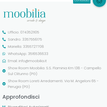
Ufficio: 0743521105
Sandro: 3357556175
Mariella: 3355727708
WhatsApp: 3516536633
Email:
info@moobilia.it
Show Room Moobilia: S.S. Flaminia Km 138 - Campello
Sul Clitunno (PG)
Show Room Loreti Arredamenti: Via M. Angeloni 65 -
Perugia (PG)
Approfondisci