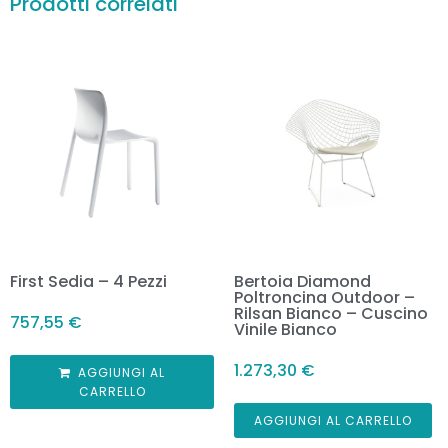
Prodotti correlati
First Sedia – 4 Pezzi
Bertoia Diamond
Poltroncina Outdoor –
Rilsan Bianco – Cuscino
757,55
€
Vinile Bianco
1.273,30
€
AGGIUNGI AL
CARRELLO
AGGIUNGI AL CARRELLO