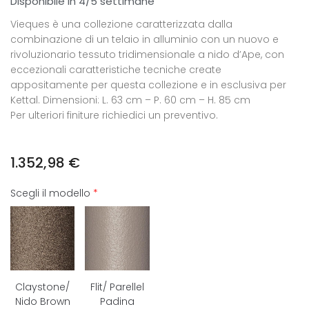
Disponibile in 4/5 settimane
Vieques è una collezione caratterizzata dalla
combinazione di un telaio in alluminio con un nuovo e
rivoluzionario tessuto tridimensionale a nido d’Ape, con
eccezionali caratteristiche tecniche create
appositamente per questa collezione e in esclusiva per
Kettal. Dimensioni: L. 63 cm – P. 60 cm – H. 85 cm
Per ulteriori finiture richiedici un preventivo.
1.352,98
€
Scegli il modello
*
Claystone/
Flit/ Parellel
Nido Brown
Padina