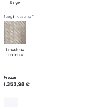
Beige
Scegli il cuscino
*
Limestone
Laminate
Prezzo
1.352,98
€