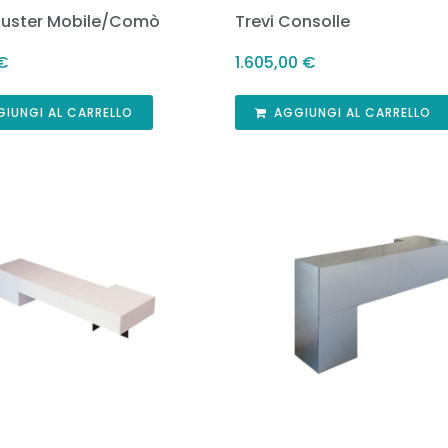
Buster Mobile/Comò
Trevi Consolle
€
1.605,00
€
GIUNGI AL CARRELLO
AGGIUNGI AL CARRELLO