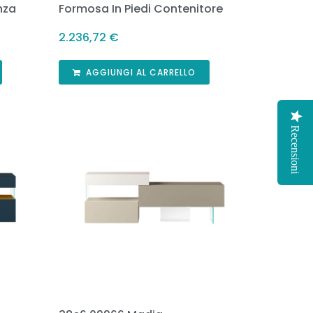
nza
Formosa In Piedi Contenitore
2.236,72
€
AGGIUNGI AL CARRELLO
Recensioni