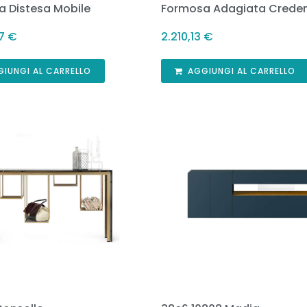
 Distesa Mobile
Formosa Adagiata Crede
07
€
2.210,13
€
GIUNGI AL CARRELLO
AGGIUNGI AL CARRELLO