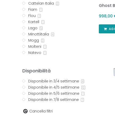
Cattelan Italia
2
Ghost 
Fiam
1
Flou
998,00
1
Kartell
1
Lago
5
AG
Minottiitalia
4
Mogg
2
Molteni
1
Natevo
1
Disponibilità
Disponibile in 3/4 settimane
4
Disponibile in 4/5 settimane
12
Disponibile in 5/6 settimane
1
Disponibile in 7/8 settimane
1
Cancella filtri