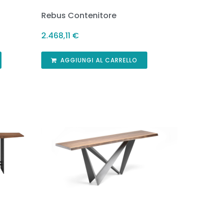
Rebus Contenitore
2.468,11
€
AGGIUNGI AL CARRELLO