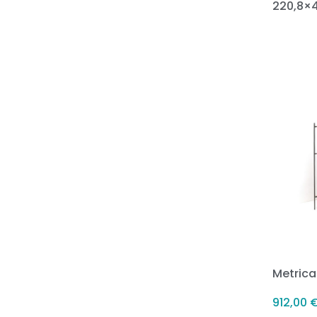
220,8×
Metrica
912,00