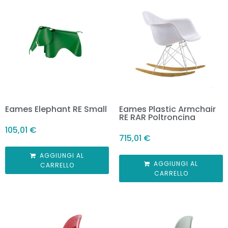
Eames Elephant RE Small
Eames Plastic Armchair
RE RAR Poltroncina
105,01
€
715,01
€
AGGIUNGI AL
AGGIUNGI AL
CARRELLO
CARRELLO