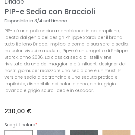
Driade
PIP-e Sedia con Braccioli
Disponibile in 3/4 settimane
PIP-e è una poltroncina monoblocco in polipropilene,
ideata dal genio del design Philippe Starck per il brand
tutto italiano Driade. Impilabile come la sua sorella sedia,
ha colori vivaci e moderni; Pip-e è un progetto di Philippe
Starck, anno 2006. La classica sedia a listelli viene
rivisitata da uno dei maggiori e più influenti designer dei
nostri giorni, per realizzare una sedia che è un must. In
versione sedia o poltroncina è una seduta pratica e
impilabile, disponibile nei colori bianco, cipria, grigio
lavanda e grigio scuro. Ideale in outdoor.
230,00
€
Scegli il colore
*