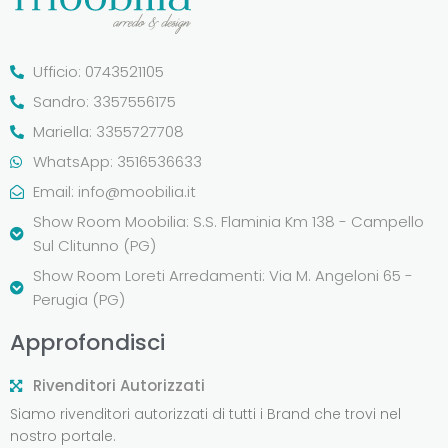
Ufficio: 0743521105
Sandro: 3357556175
Mariella: 3355727708
WhatsApp: 3516536633
Email:
info@moobilia.it
Show Room Moobilia: S.S. Flaminia Km 138 - Campello
Sul Clitunno (PG)
Show Room Loreti Arredamenti: Via M. Angeloni 65 -
Perugia (PG)
Approfondisci
Rivenditori Autorizzati
Siamo rivenditori autorizzati di tutti i Brand che trovi nel
nostro portale.