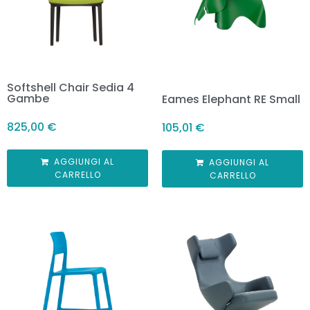
Softshell Chair Sedia 4
Gambe
Eames Elephant RE Small
825,00
€
105,01
€
AGGIUNGI AL
AGGIUNGI AL
CARRELLO
CARRELLO