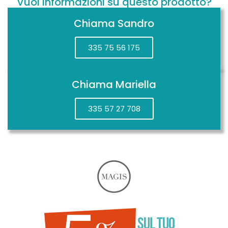
Vuoi informazioni su questo prodotto?
Chiama Sandro
335 75 56 175
Chiama Mariella
335 57 27 708