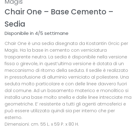
Magis
Chair One – Base Cemento –
Sedia
Disponibile in 4/5 settimane
Chair One è una sedia disegnata da Kostantin Grcic per
Magis. Ha la base in cemento con verniciatura
trasparente neutra. La sedia è disponibile nella versione
fissa o girevole, in quest’ultima versione è dotata di un
meccanismo di ritorno della seduta. Il sedile è realizzato
in pressofusione di alluminio verniciato al poliestere. Una
seduta molto particolare e con delle linee davvero fuori
dal comune. Ad un basamento materico e monolitico si
installa una base molto snella e dalle linee intrecciate ma
geometriche. E’ resistente a tutti gli agenti atmosferici e
può essere utilizzata quindi sia per interno che per
esterno.
Dimensioni: cm. 55 L. x 59 P. x 80 H.