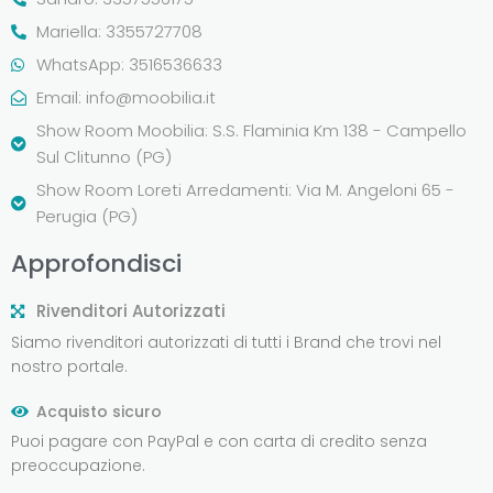
Mariella: 3355727708
WhatsApp: 3516536633
Email:
info@moobilia.it
Show Room Moobilia: S.S. Flaminia Km 138 - Campello
Sul Clitunno (PG)
Show Room Loreti Arredamenti: Via M. Angeloni 65 -
Perugia (PG)
Approfondisci
Rivenditori Autorizzati
Siamo rivenditori autorizzati di tutti i Brand che trovi nel
nostro portale.
Acquisto sicuro
Puoi pagare con PayPal e con carta di credito senza
preoccupazione.