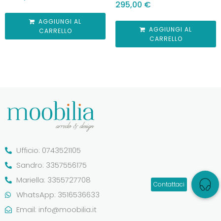
295,00
€
AGGIUNGI AL
AGGIUNGI AL
CARRELLO
CARRELLO
Ufficio: 0743521105
Sandro: 3357556175
Mariella: 3355727708
WhatsApp: 3516536633
Email:
info@moobilia.it