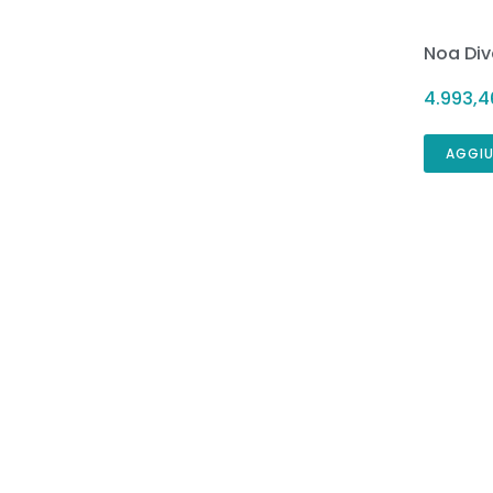
Noa Di
4.993,
AGGIU