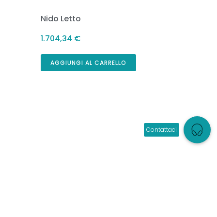
Nido Letto
1.704,34
€
AGGIUNGI AL CARRELLO