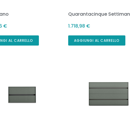
vano
Quarantacinque Settiman
46
€
1.718,98
€
NGI AL CARRELLO
AGGIUNGI AL CARRELLO