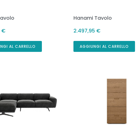
Tavolo
Hanami Tavolo
8
€
2.497,95
€
NGI AL CARRELLO
AGGIUNGI AL CARRELLO