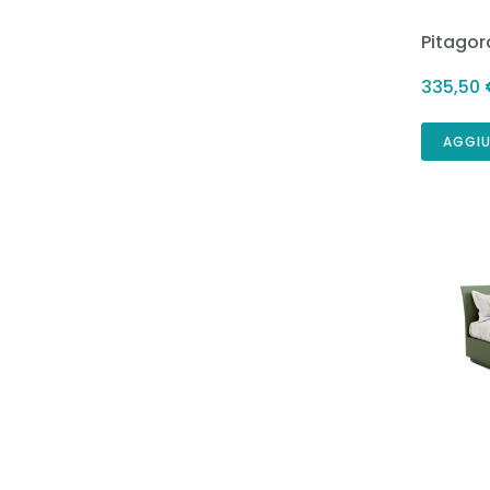
Pitago
335,50
AGGIU