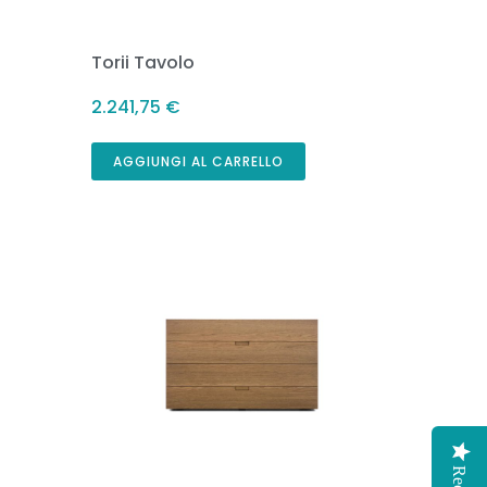
Torii Tavolo
2.241,75
€
AGGIUNGI AL CARRELLO