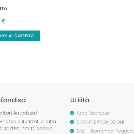
tto
0
€
NGI AL CARRELLO
fondisci
Utilità
ditori Autorizzati
Area Riservata
nditori autorizzati di tutti i
SCONTI E PROMOZIONI
 trovi nel nostro portale.
FAQ – Domande Frequent