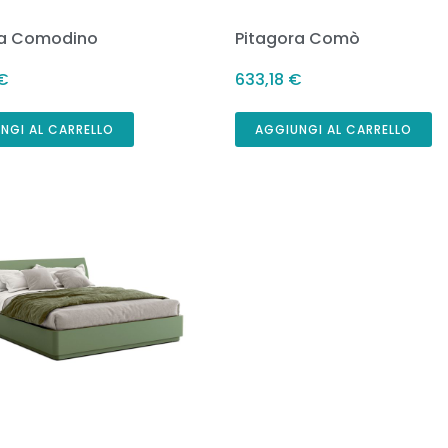
ra Comodino
Pitagora Comò
€
633,18
€
NGI AL CARRELLO
AGGIUNGI AL CARRELLO