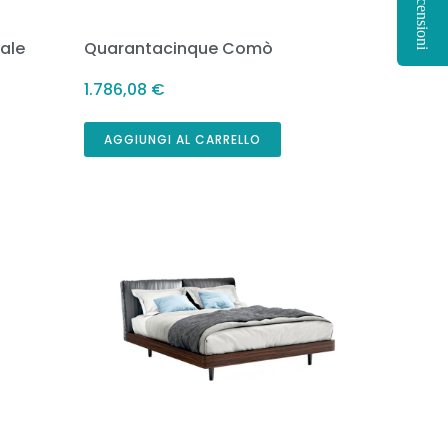
Recensioni
ale
Quarantacinque Comò
1.786,08
€
AGGIUNGI AL CARRELLO