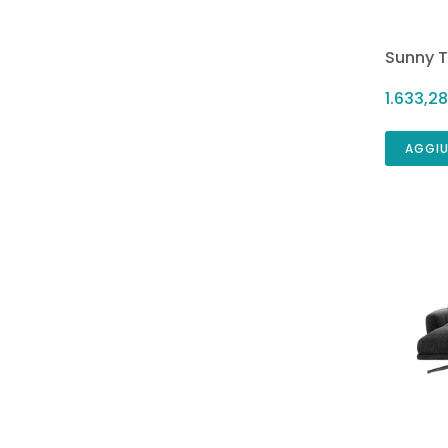
Sunny 
1.633,2
AGGIU