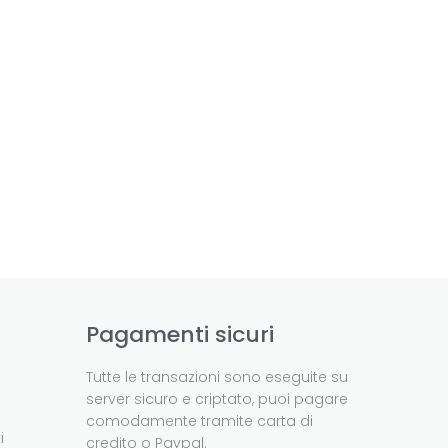
Pagamenti sicuri
Tutte le transazioni sono eseguite su
server sicuro e criptato, puoi pagare
comodamente tramite carta di
i
credito o Paypal.