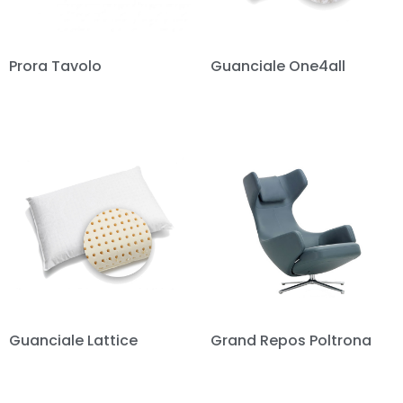
Prora Tavolo
Guanciale One4all
Guanciale Lattice
Grand Repos Poltrona