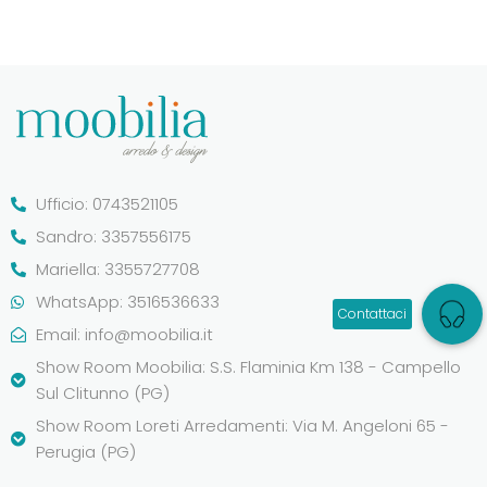
Ufficio: 0743521105
Sandro: 3357556175
Mariella: 3355727708
WhatsApp: 3516536633
Email:
info@moobilia.it
Show Room Moobilia: S.S. Flaminia Km 138 - Campello
Sul Clitunno (PG)
Show Room Loreti Arredamenti: Via M. Angeloni 65 -
Perugia (PG)