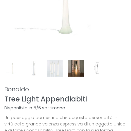
Bonaldo
Tree Light Appendiabiti
Disponibile in 5/6 settimane
Un paesaggio domestico che acquista personalità in
virtù della grande valenza espressiva di un oggetto unico
e di forte riconoscibilità. Tree Light, con la sua forma