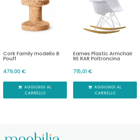
Cork Family modello B
Eames Plastic Armchair
Pouff
RE RAR Poltroncina
479,00
€
715,01
€
AGGIUNGI AL
AGGIUNGI AL
CARRELLO
CARRELLO