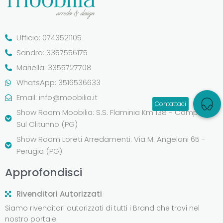
Ufficio: 0743521105
Sandro: 3357556175
Mariella: 3355727708
WhatsApp: 3516536633
Email:
info@moobilia.it
Show Room Moobilia: S.S. Flaminia Km 138 - Campello
Sul Clitunno (PG)
Show Room Loreti Arredamenti: Via M. Angeloni 65 -
Perugia (PG)
Approfondisci
Rivenditori Autorizzati
Siamo rivenditori autorizzati di tutti i Brand che trovi nel
nostro portale.