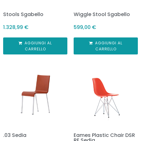
Stools Sgabello
Wiggle Stool Sgabello
1.328,99
€
599,00
€
AGGIUNGI AL
AGGIUNGI AL
CARRELLO
CARRELLO
.03 Sedia
Eames Plastic Chair DSR
RE Sedia