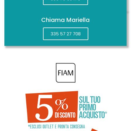
Chiama Mariella
335 57 27 708