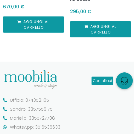
670,00
€
295,00
€
AGGIUNGI AL
AGGIUNGI AL
CARRELLO
CARRELLO
Ufficio: 0743521105
Sandro: 3357556175
Mariella: 3355727708
WhatsApp: 3516536633