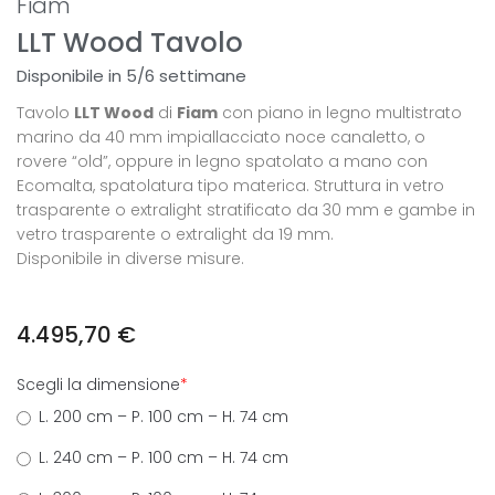
Fiam
LLT Wood Tavolo
Disponibile in 5/6 settimane
Tavolo
LLT Wood
di
Fiam
con piano in legno multistrato
marino da 40 mm impiallacciato noce canaletto, o
rovere “old”, oppure in legno spatolato a mano con
Ecomalta, spatolatura tipo materica. Struttura in vetro
trasparente o extralight stratificato da 30 mm e gambe in
vetro trasparente o extralight da 19 mm.
Disponibile in diverse misure.
4.495,70
€
Scegli la dimensione
*
L. 200 cm – P. 100 cm – H. 74 cm
L. 240 cm – P. 100 cm – H. 74 cm