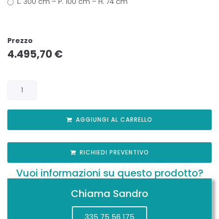
L. 300 cm – P. 100 cm – H. 74 cm
Prezzo
4.495,70
€
AGGIUNGI AL CARRELLO
RICHIEDI PREVENTIVO
Vuoi informazioni su questo prodotto?
Chiama Sandro
335 75 56 175