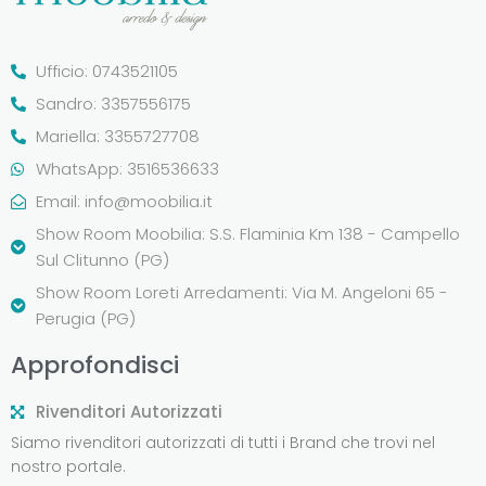
Ufficio: 0743521105
Sandro: 3357556175
Mariella: 3355727708
WhatsApp: 3516536633
Email:
info@moobilia.it
Show Room Moobilia: S.S. Flaminia Km 138 - Campello
Sul Clitunno (PG)
Show Room Loreti Arredamenti: Via M. Angeloni 65 -
Perugia (PG)
Approfondisci
Rivenditori Autorizzati
Siamo rivenditori autorizzati di tutti i Brand che trovi nel
nostro portale.