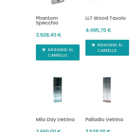
Phantom
LLT Wood Tavolo
Specchio
4.495,70
€
3.928,40
€
AGGIUNGI AL
AGGIUNGI AL
CARRELLO
CARRELLO
Milo Day Vetrina
Palladio Vetrina
3.660,00
€
3.538,00
€