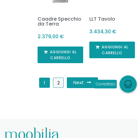
Caadre Specchio
LLT Tavolo
da Terra
3.434,30
€
2.379,00
€
AGGIUNGI AL
AGGIUNGI AL
CARRELLO
CARRELLO
Next
1
2