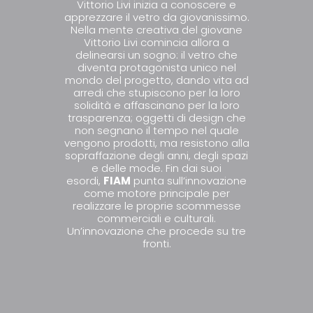
Vittorio Livi inizia a conoscere e
apprezzare il vetro da giovanissimo.
Nella mente creativa del giovane
Vittorio Livi comincia allora a
delinearsi un sogno: il vetro che
diventa protagonista unico nel
mondo del progetto, dando vita ad
arredi che stupiscono per la loro
solidità e affascinano per la loro
trasparenza; oggetti di design che
non segnano il tempo nel quale
vengono prodotti, ma resistono alla
sopraffazione degli anni, degli spazi
e delle mode. Fin dai suoi
esordi,
FIAM
punta sull’innovazione
come motore principale per
realizzare le proprie scommesse
commerciali e culturali.
Un’innovazione che procede su tre
fronti.