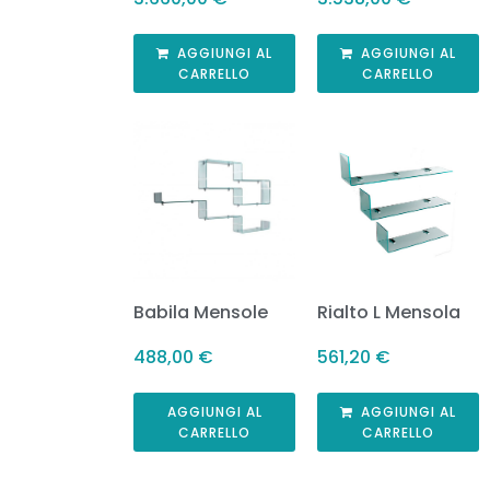
AGGIUNGI AL
AGGIUNGI AL
CARRELLO
CARRELLO
Babila Mensole
Rialto L Mensola
488,00
€
561,20
€
AGGIUNGI AL
AGGIUNGI AL
CARRELLO
CARRELLO