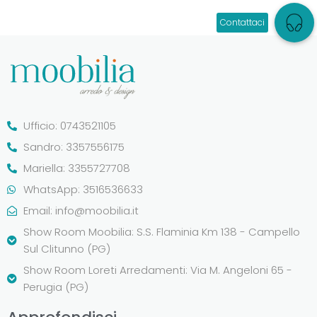
Ufficio: 0743521105
Sandro: 3357556175
Mariella: 3355727708
WhatsApp: 3516536633
Email:
info@moobilia.it
Show Room Moobilia: S.S. Flaminia Km 138 - Campello
Sul Clitunno (PG)
Show Room Loreti Arredamenti: Via M. Angeloni 65 -
Perugia (PG)