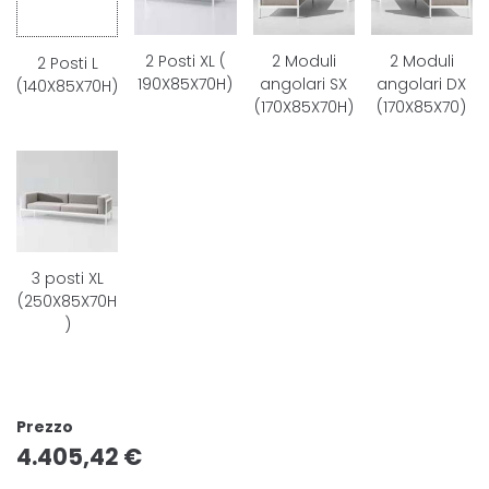
2 Posti XL (
2 Moduli
2 Moduli
2 Posti L
190X85X70H)
angolari SX
angolari DX
(140X85X70H)
(170X85X70H)
(170X85X70)
3 posti XL
(250X85X70H
)
Prezzo
4.405,42
€