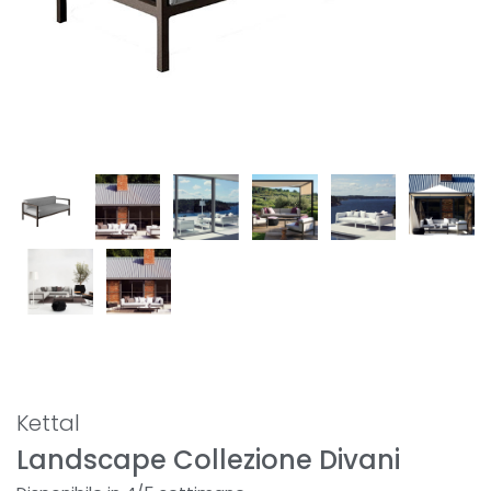
Kettal
Landscape Collezione Divani