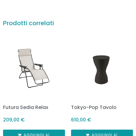
Prodotti correlati
Futura Sedia Relax
Tokyo-Pop Tavolo
209,00
€
610,00
€
AGGIUNGI AL
AGGIUNGI AL