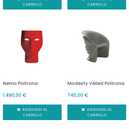
CARRELLO
CARRELLO
Nemo Poltrona
Modesty Veiled Poltrona
1.490,00
€
740,00
€
AGGIUNGI AL
AGGIUNGI AL
CARRELLO
CARRELLO