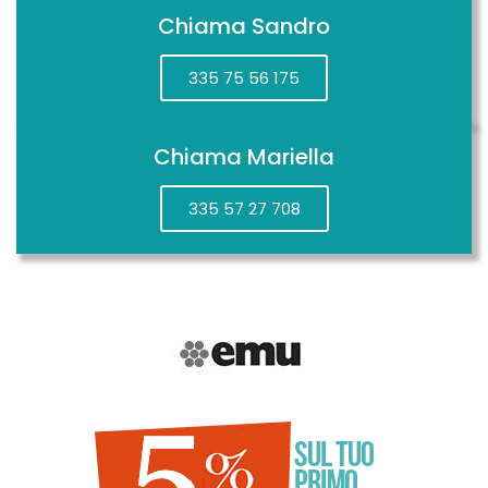
Chiama Sandro
335 75 56 175
Chiama Mariella
335 57 27 708