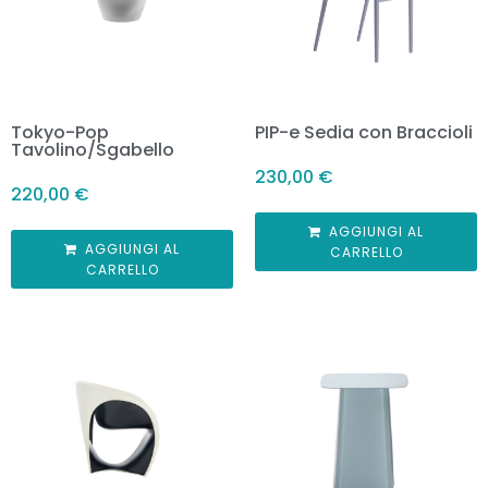
Tokyo-Pop
PIP-e Sedia con Braccioli
Tavolino/Sgabello
230,00
€
220,00
€
AGGIUNGI AL
AGGIUNGI AL
CARRELLO
CARRELLO