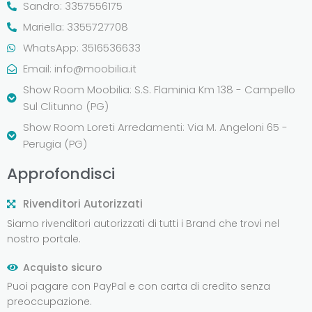
Sandro: 3357556175
Mariella: 3355727708
WhatsApp: 3516536633
Email:
info@moobilia.it
Show Room Moobilia: S.S. Flaminia Km 138 - Campello
Sul Clitunno (PG)
Show Room Loreti Arredamenti: Via M. Angeloni 65 -
Perugia (PG)
Approfondisci
Rivenditori Autorizzati
Siamo rivenditori autorizzati di tutti i Brand che trovi nel
nostro portale.
Acquisto sicuro
Puoi pagare con PayPal e con carta di credito senza
preoccupazione.