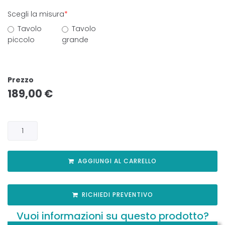
Scegli la misura
*
Tavolo
Tavolo
piccolo
grande
Prezzo
189,00
€
AGGIUNGI AL CARRELLO
RICHIEDI PREVENTIVO
Vuoi informazioni su questo prodotto?