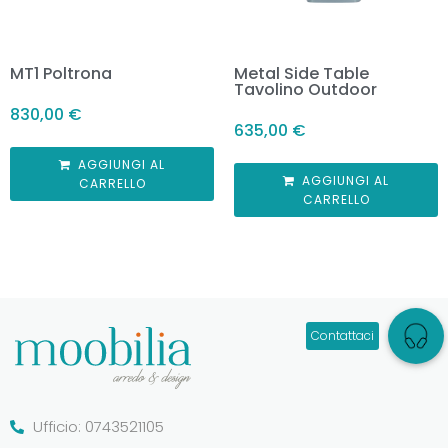
MT1 Poltrona
Metal Side Table
Tavolino Outdoor
830,00
€
635,00
€
AGGIUNGI AL
AGGIUNGI AL
CARRELLO
CARRELLO
Ufficio: 0743521105