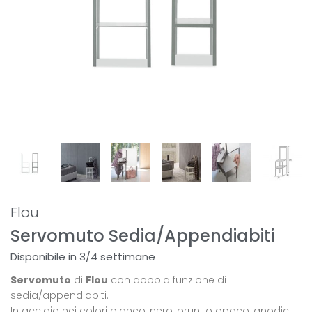
Flou
Servomuto Sedia/Appendiabiti
Disponibile in 3/4 settimane
Servomuto
di
Flou
con doppia funzione di
sedia/appendiabiti.
In acciaio nei colori bianco, nero, brunito opaco, anodic