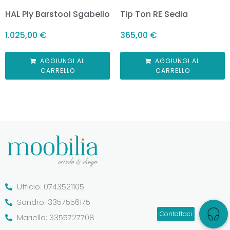
HAL Ply Barstool Sgabello
Tip Ton RE Sedia
1.025,00
€
365,00
€
AGGIUNGI AL
AGGIUNGI AL
CARRELLO
CARRELLO
Ufficio: 0743521105
Sandro: 3357556175
Mariella: 3355727708