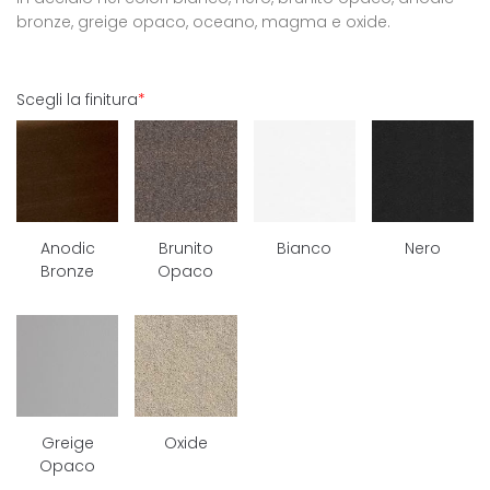
bronze, greige opaco, oceano, magma e oxide.
Scegli la finitura
*
Anodic
Brunito
Bianco
Nero
Bronze
Opaco
Greige
Oxide
Opaco