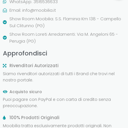
WhatsApp: 3516536633
Email:
info@moobilia.it
Show Room Moobilia: S.S. Flaminia Km 138 - Campello
Sul Clitunno (PG)
Show Room Loreti Arredamenti: Via M. Angeloni 65 -
Perugia (PG)
Approfondisci
Rivenditori Autorizzati
Siamo rivenditori autorizzati di tutti i Brand che trovi nel
nostro portale.
Acquisto sicuro
Puoi pagare con PayPal e con carta di credito senza
preoccupazione.
100% Prodotti Originali
Moobilia tratta esclusivamente prodotti originali. Non