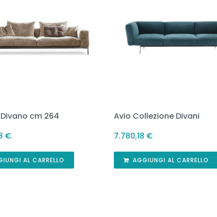
 Divano cm 264
Avio Collezione Divani
58
€
7.780,18
€
GIUNGI AL CARRELLO
AGGIUNGI AL CARRELLO