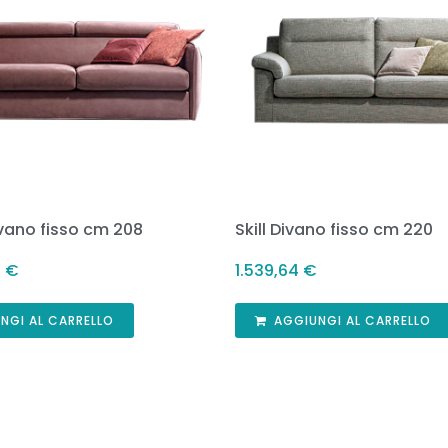
ivano fisso cm 208
Skill Divano fisso cm 220
6
€
1.539,64
€
NGI AL CARRELLO
AGGIUNGI AL CARRELLO