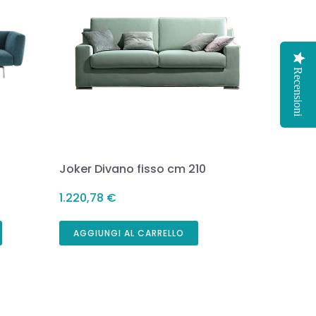
Recensioni
Joker Divano fisso cm 210
1.220,78
€
AGGIUNGI AL CARRELLO