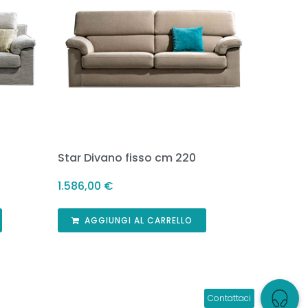
Star Divano fisso cm 220
1.586,00
€
AGGIUNGI AL CARRELLO