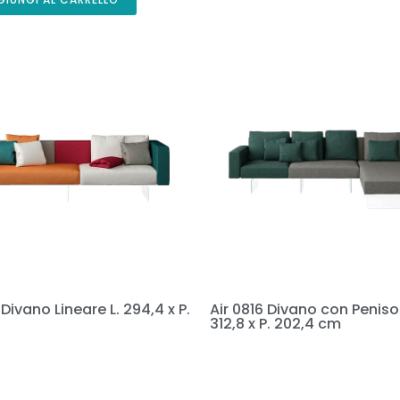
 Divano Lineare L. 294,4 x P.
Air 0816 Divano con Penisol
312,8 x P. 202,4 cm