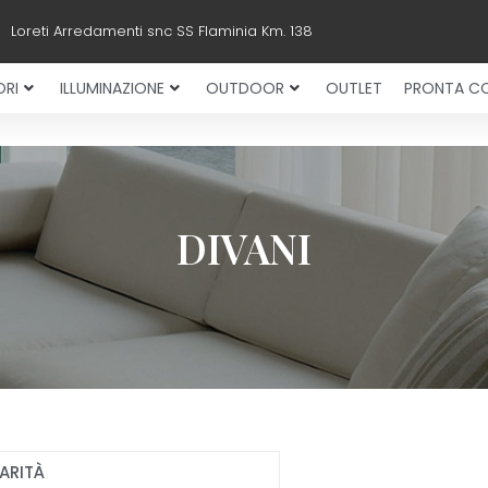
Loreti Arredamenti snc SS Flaminia Km. 138
RI
ILLUMINAZIONE
OUTDOOR
OUTLET
PRONTA C
DIVANI