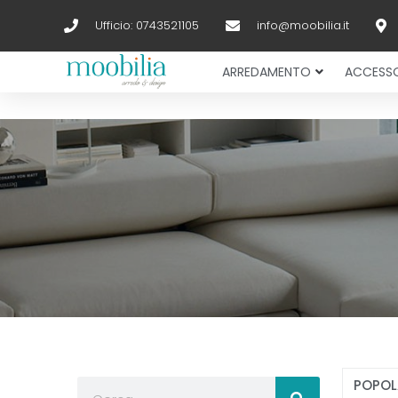
Ufficio: 0743521105
info@moobilia.it
ARREDAMENTO
ACCESSO