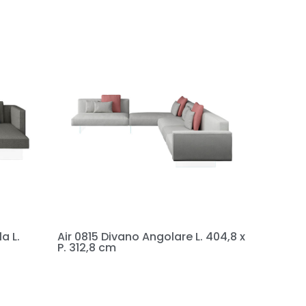
a L.
Air 0815 Divano Angolare L. 404,8 x
P. 312,8 cm