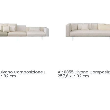
1 Divano Composizione L.
Air 0855 Divano Composizi
 P. 92 cm
257,6 x P. 92 cm