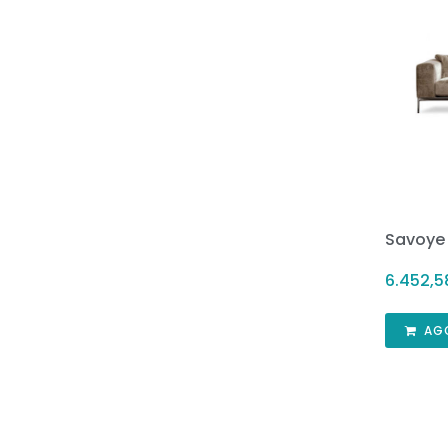
Savoye
6.452,
AG