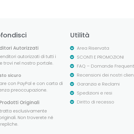
fondisci
Utilità
ditori Autorizzati
Area Riservata
nditori autorizzati di tutti i
SCONTI E PROMOZIONI
 trovi nel nostro portale.
FAQ – Domande Frequent
Recensioni dei nostri clien
sto sicuro
are con PayPal e con carta di
Garanzia e Reclami
senza preoccupazione.
Spedizioni e resi
Diritto di recesso
Prodotti Originali
 tratta esclusivamente
originali. Non troverete né
repliche.