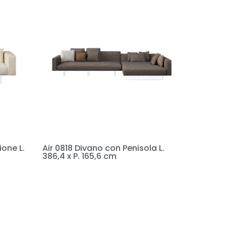
one L.
Air 0818 Divano con Penisola L.
386,4 x P. 165,6 cm