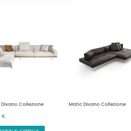
Be Divano Collezione
Matic Divano Collezione
9
€
GIUNGI AL CARRELLO