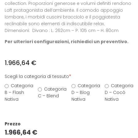
collection. Proporzioni generose e volumi definiti rendono
Loft protagonista dell’ambiente. Il comodo appoggio
lombare, i morbidi cuscini bracciolo e il poggiatesta
reclinabile sono elementi di indiscutibile relax.
Dimensioni: Divano : L. 262cm – P. 105 cm – H. 80cm
Per ulteriori configurazioni, richiedici un preventivo.
1.966,64
€
Scegli la categoria di tessuto
*
Categoria
Categoria
Categoria
Categoria
B – Flash
D – Blog
D – Cocò
C – Blend
Nativa
Nativa
Nativa
Prezzo
1.966,64
€