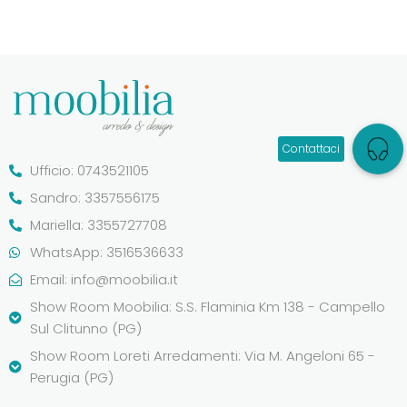
Ufficio: 0743521105
Sandro: 3357556175
Mariella: 3355727708
WhatsApp: 3516536633
Email:
info@moobilia.it
Show Room Moobilia: S.S. Flaminia Km 138 - Campello
Sul Clitunno (PG)
Show Room Loreti Arredamenti: Via M. Angeloni 65 -
Perugia (PG)