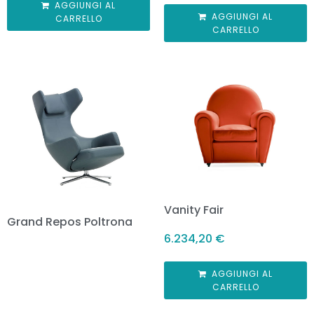
AGGIUNGI AL
AGGIUNGI AL
CARRELLO
CARRELLO
Vanity Fair
Grand Repos Poltrona
6.234,20
€
AGGIUNGI AL
CARRELLO