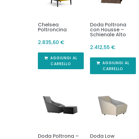
Chelsea
Doda Poltrona
Poltroncina
con Housse –
Schienale Alto
2.835,60
€
2.412,55
€
AGGIUNGI AL
AGGIUNGI AL
CARRELLO
CARRELLO
Doda Poltrona –
Doda Low