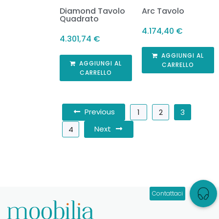
Diamond Tavolo
Arc Tavolo
Quadrato
4.174,40
€
4.301,74
€
AGGIUNGI AL
AGGIUNGI AL
CARRELLO
CARRELLO
Previous
1
2
3
Next
4