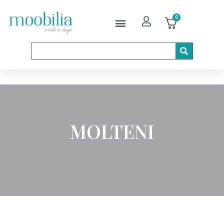
0
MOLTENI