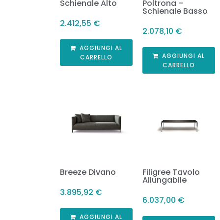
Schienale Alto
Poltrona –
Schienale Basso
2.412,55
€
2.078,10
€
AGGIUNGI AL
AGGIUNGI AL
CARRELLO
CARRELLO
Breeze Divano
Filigree Tavolo
Allungabile
3.895,92
€
6.037,00
€
AGGIUNGI AL