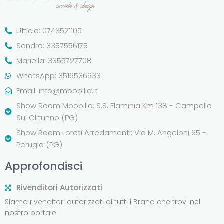
Ufficio: 0743521105
Sandro: 3357556175
Mariella: 3355727708
WhatsApp: 3516536633
Email:
info@moobilia.it
Show Room Moobilia: S.S. Flaminia Km 138 - Campello
Sul Clitunno (PG)
Show Room Loreti Arredamenti: Via M. Angeloni 65 -
Perugia (PG)
Approfondisci
Rivenditori Autorizzati
Siamo rivenditori autorizzati di tutti i Brand che trovi nel
nostro portale.