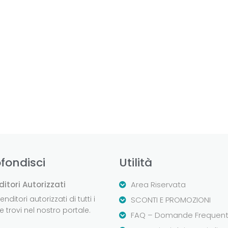
fondisci
Utilità
ditori Autorizzati
Area Riservata
nditori autorizzati di tutti i
SCONTI E PROMOZIONI
 trovi nel nostro portale.
FAQ – Domande Frequent