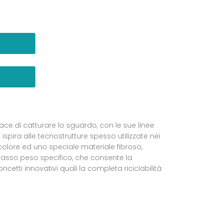
ace di catturare lo sguardo, con le sue linee
pira alle tecnostrutture spesso utilizzate nei
colore ed uno speciale materiale fibroso,
 basso peso specifico, che consente la
oncetti innovativi quali la completa riciclabilità