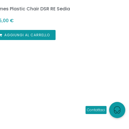
mes Plastic Chair DSR RE Sedia
5,00
€
AGGIUNGI AL CARRELLO