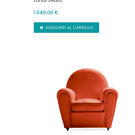
Landi Sedia
1.040,00
€
AGGIUNGI AL CARRELLO