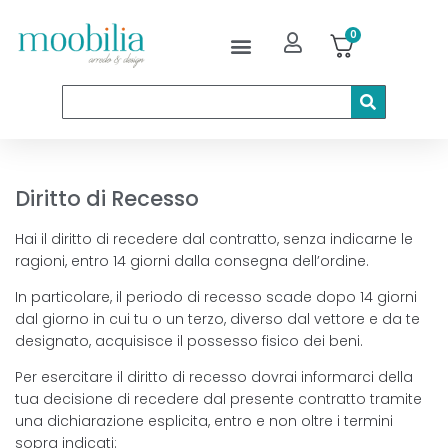
0
Diritto di Recesso
Hai il diritto di recedere dal contratto, senza indicarne le
ragioni, entro 14 giorni dalla consegna dell’ordine.
In particolare, il periodo di recesso scade dopo 14 giorni
dal giorno in cui tu o un terzo, diverso dal vettore e da te
designato, acquisisce il possesso fisico dei beni.
Per esercitare il diritto di recesso dovrai informarci della
tua decisione di recedere dal presente contratto tramite
una dichiarazione esplicita, entro e non oltre i termini
sopra indicati: