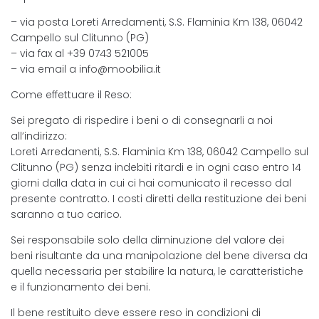
– via posta Loreti Arredamenti, S.S. Flaminia Km 138, 06042
Campello sul Clitunno (PG)
– via fax al +39 0743 521005
– via email a
info@moobilia.it
Come effettuare il Reso:
Sei pregato di rispedire i beni o di consegnarli a noi
all’indirizzo:
Loreti Arredanenti, S.S. Flaminia Km 138, 06042 Campello sul
Clitunno (PG) senza indebiti ritardi e in ogni caso entro 14
giorni dalla data in cui ci hai comunicato il recesso dal
presente contratto. I costi diretti della restituzione dei beni
saranno a tuo carico.
Sei responsabile solo della diminuzione del valore dei
beni risultante da una manipolazione del bene diversa da
quella necessaria per stabilire la natura, le caratteristiche
e il funzionamento dei beni.
Il bene restituito deve essere reso in condizioni di