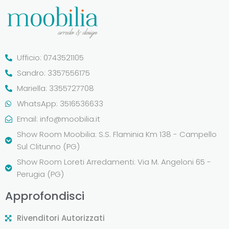
Ufficio: 0743521105
Sandro: 3357556175
Mariella: 3355727708
WhatsApp: 3516536633
Email:
info@moobilia.it
Show Room Moobilia: S.S. Flaminia Km 138 - Campello
Sul Clitunno (PG)
Show Room Loreti Arredamenti: Via M. Angeloni 65 -
Perugia (PG)
Approfondisci
Rivenditori Autorizzati