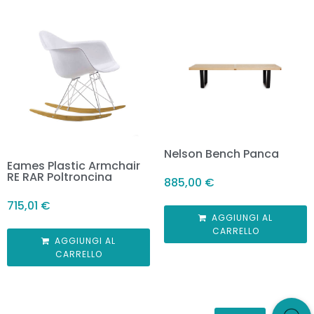
Nelson Bench Panca
Eames Plastic Armchair
RE RAR Poltroncina
885,00
€
715,01
€
AGGIUNGI AL
CARRELLO
AGGIUNGI AL
CARRELLO