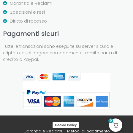
Garanzia e Reclami
Spedizioni e resi
Diritto di recesso
Pagamenti sicuri
Tutte le transazioni sono eseguite su server sicuro e
criptato, puoi pagare comodamente tramite carta di
credito o Paypal.
0
Cookie Policy
Garanzia e Reclami
Metodi di pagamento