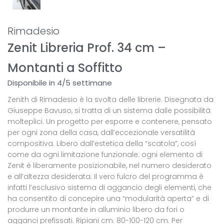
Rimadesio
Zenit Libreria Prof. 34 cm –
Montanti a Soffitto
Disponibile in 4/5 settimane
Zenith di Rimadesio è la svolta delle librerie. Disegnata da
Giuseppe Bavuso, si tratta di un sistema dalle possibilità
molteplici. Un progetto per esporre e contenere, pensato
per ogni zona della casa, dall’eccezionale versatilità
compositiva. Libero dall’estetica della “scatola”, così
come da ogni limitazione funzionale: ogni elemento di
Zenit è liberamente posizionabile, nel numero desiderato
e all’altezza desiderata. Il vero fulcro del programma è
infatti l’esclusivo sistema di aggancio degli elementi, che
ha consentito di concepire una “modularità aperta” e di
produrre un montante in alluminio libero da fori o
agganci prefissati. Ripiani cm. 80-100-120 cm. Per