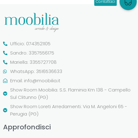
Ufficio: 0743521105
Sandro: 3357556175
Mariella: 3355727708
WhatsApp: 3516536633
Email:
info@moobilia.it
Show Room Moobilia: S.S. Flaminia Km 138 - Campello
Sul Clitunno (PG)
Show Room Loreti Arredamenti: Via M. Angeloni 65 -
Perugia (PG)
Approfondisci