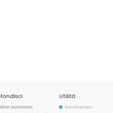
fondisci
Utilità
ditori Autorizzati
Area Riservata