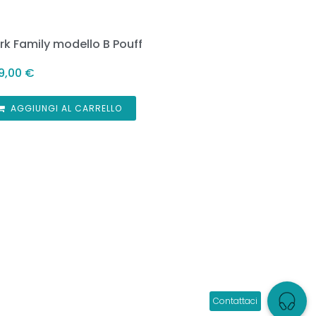
rk Family modello B Pouff
9,00
€
AGGIUNGI AL CARRELLO