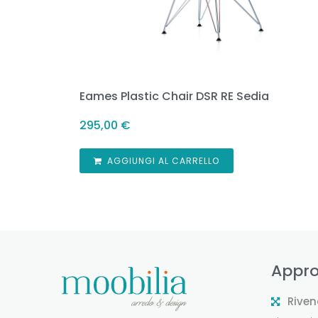
Eames Plastic Chair DSR RE Sedia
295,00
€
AGGIUNGI AL CARRELLO
Appro
Riven