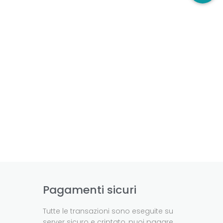
Pagamenti sicuri
Tutte le transazioni sono eseguite su
server sicuro e criptato, puoi pagare