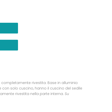
 o completamente rivestita. Base in alluminio
ie con solo cuscino, hanno il cuscino del sedile
amente rivestita nella parte interna.
Su