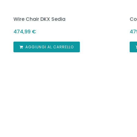
Wire Chair DKX Sedia
Co
474,99
€
47
AGGIUNGI AL CARRELLO