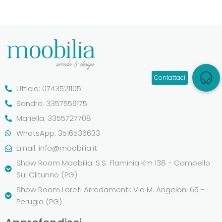
Ufficio: 0743521105
Sandro: 3357556175
Mariella: 3355727708
WhatsApp: 3516536633
Email:
info@moobilia.it
Show Room Moobilia: S.S. Flaminia Km 138 - Campello
Sul Clitunno (PG)
Show Room Loreti Arredamenti: Via M. Angeloni 65 -
Perugia (PG)