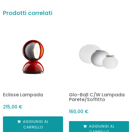
Prodotti correlati
Eclisse Lampada
Glo-Ball C/W Lampada
Parete/Soffitto
215,00
€
160,00
€
AGGIUNGI AL
AGGIUNGI AL
CARRELLO
CARRELLO