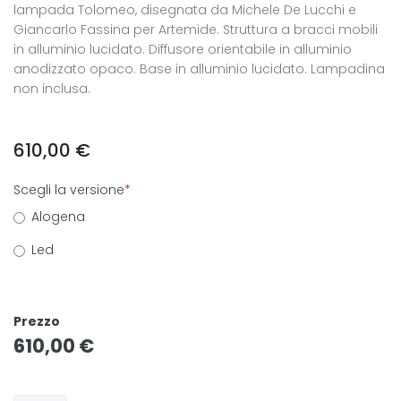
lampada Tolomeo, disegnata da Michele De Lucchi e
Giancarlo Fassina per Artemide. Struttura a bracci mobili
in alluminio lucidato. Diffusore orientabile in alluminio
anodizzato opaco. Base in alluminio lucidato. Lampadina
non inclusa.
610,00
€
Scegli la versione
*
Alogena
Led
Prezzo
610,00
€