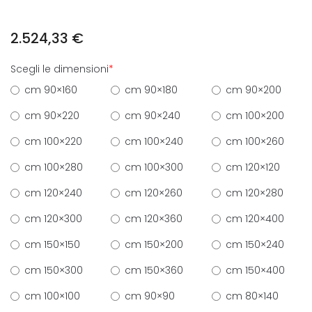
2.524,33
€
Scegli le dimensioni
*
cm 90×160
cm 90×180
cm 90×200
cm 90×220
cm 90×240
cm 100×200
cm 100×220
cm 100×240
cm 100×260
cm 100×280
cm 100×300
cm 120×120
cm 120×240
cm 120×260
cm 120×280
cm 120×300
cm 120×360
cm 120×400
cm 150×150
cm 150×200
cm 150×240
cm 150×300
cm 150×360
cm 150×400
cm 100×100
cm 90×90
cm 80×140