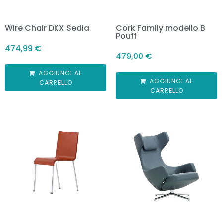
Wire Chair DKX Sedia
Cork Family modello B
Pouff
474,99
€
479,00
€
AGGIUNGI AL
AGGIUNGI AL
CARRELLO
CARRELLO