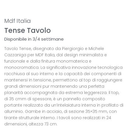
Mdf Italia
Tense Tavolo
Disponibile in 3/4 settimane
Tavolo Tense, disegnato da Piergiorgio e Michele
Cazzaniga per MDF Italia, dal design minimalista e
funzionale e dalla finitura monomaterica e
monocromatica. La significativa innovazione tecnologica
racchiusa al suo interno e la capacità dei componenti di
mantenersi in tensione, permettono al top di raggiungere
grandi dimensioni pur mantenendo una perfetta
planarità accompagnata da estrema leggerezza. Il top,
di 35 cmm di spessore, è un pannello composito
portante realizzato da un’intelaiatura interna in profilato di
alluminio. Gambe in acciaio, di sezione 35×35 mm, con
tirante strutturale interno. I tavoli sono realizzati in 24
dimensioni, altezza 73 cm.