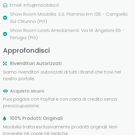
Email:
info@moobilia.it
Show Room Moobilia: S.S. Flaminia Km 138 - Campello
Sul Clitunno (PG)
Show Room Loreti Arredamenti: Via M. Angeloni 65 -
Perugia (PG)
Approfondisci
Rivenditori Autorizzati
Siamo rivenditori autorizzati di tutti i Brand che trovi nel
nostro portale.
Acquisto sicuro
Puoi pagare con PayPal e con carta di credito senza
preoccupazione.
100% Prodotti Originali
Moobilia tratta esclusivamente prodotti originali. Non
troverete né copie né repliche.