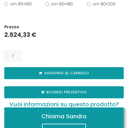
cm 80×160
cm 80×180
cm 80×200
Prezzo
2.524,33
€
AGGIUNGI AL CARRELLO
RICHIEDI PREVENTIVO
Vuoi informazioni su questo prodotto?
Chiama Sandro