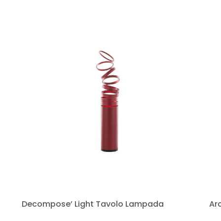
Decompose’ Light Tavolo Lampada
Ar