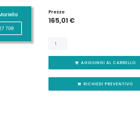
Prezzo
ariella
165,01
€
27 708
AGGIUNGI AL CARRELLO
RICHIEDI PREVENTIVO