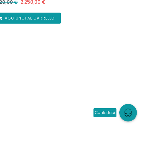
2.250,00
€
620,00
€
AGGIUNGI AL CARRELLO