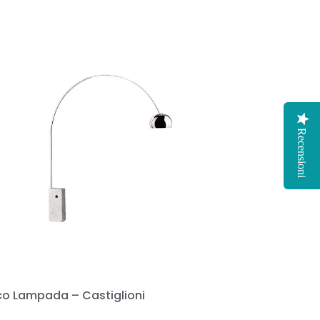
Recensioni
co Lampada – Castiglioni