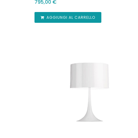
795,00
€
AGGIUNGI AL CARRELLO