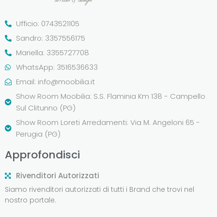
Ufficio: 0743521105
Sandro: 3357556175
Mariella: 3355727708
WhatsApp: 3516536633
Email:
info@moobilia.it
Show Room Moobilia: S.S. Flaminia Km 138 - Campello
Sul Clitunno (PG)
Show Room Loreti Arredamenti: Via M. Angeloni 65 -
Perugia (PG)
Approfondisci
Rivenditori Autorizzati
Siamo rivenditori autorizzati di tutti i Brand che trovi nel
nostro portale.