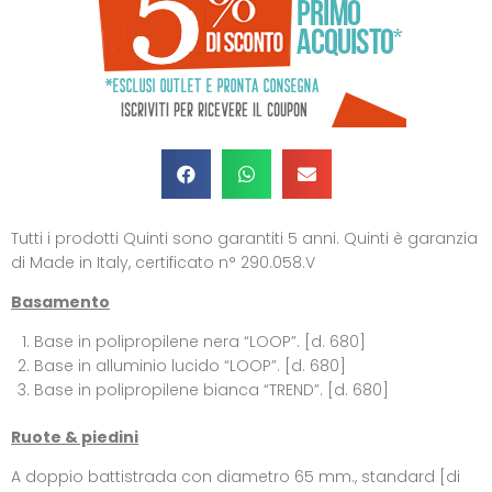
Tutti i prodotti Quinti sono garantiti 5 anni. Quinti è garanzia
di Made in Italy, certificato n° 290.058.V
Basamento
Base in polipropilene nera “LOOP”. [d. 680]
Base in alluminio lucido “LOOP”. [d. 680]
Base in polipropilene bianca “TREND”. [d. 680]
Ruote & piedini
A doppio battistrada con diametro 65 mm., standard [di