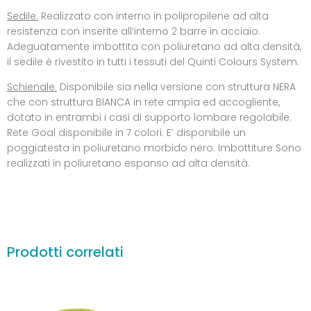
Sedile.
Realizzato con interno in polipropilene ad alta
resistenza con inserite all’interno 2 barre in acciaio.
Adeguatamente imbottita con poliuretano ad alta densità,
il sedile è rivestito in tutti i tessuti del Quinti Colours System.
Schienale.
Disponibile sia nella versione con struttura NERA
che con struttura BIANCA in rete ampia ed accogliente,
dotato in entrambi i casi di supporto lombare regolabile.
Rete Goal disponibile in 7 colori. E’ disponibile un
poggiatesta in poliuretano morbido nero. Imbottiture Sono
realizzati in poliuretano espanso ad alta densità.
Prodotti correlati