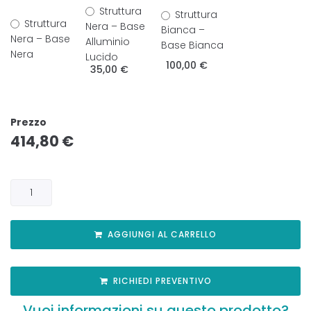
Struttura
Struttura
Struttura
Nera – Base
Bianca –
Nera – Base
Alluminio
Base Bianca
Nera
Lucido
100,00 €
35,00 €
Prezzo
414,80
€
AGGIUNGI AL CARRELLO
RICHIEDI PREVENTIVO
Vuoi informazioni su questo prodotto?