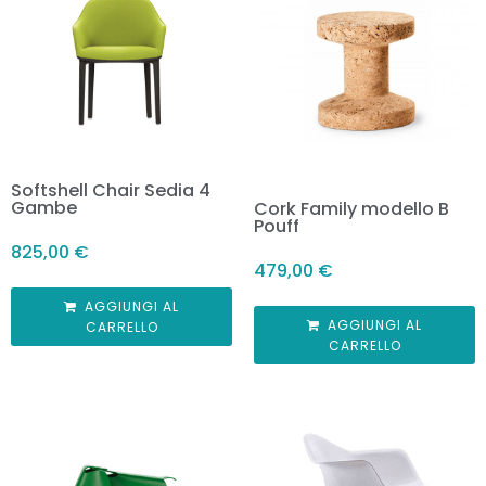
Softshell Chair Sedia 4
Gambe
Cork Family modello B
Pouff
825,00
€
479,00
€
AGGIUNGI AL
AGGIUNGI AL
CARRELLO
CARRELLO