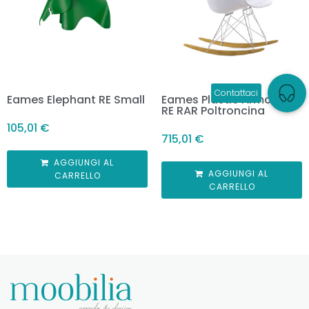
Eames Elephant RE Small
Eames Plastic Armchair
RE RAR Poltroncina
105,01
€
715,01
€
AGGIUNGI AL
AGGIUNGI AL
CARRELLO
CARRELLO