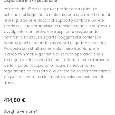
Disponibile in 3/4 settimane
Poltrona da Ufficio Sugar Net prodotta da Quinti. Lo
schienale di Sugar Net è realizzato con una membrana di
rete in più colori e dotato di supporto lombare. La rete,
grazie alle sue caratteristiche tecniche rende lo schienale
avvolgente, confortevole e traspirante assicurando
comfort di utilizzo. L’elegante poggiatesta conferisce
connotazioni direzionali e standard di qualità superiore.
Proposta con struttura nei colori nero tradizionale e
bianco minimal Sugar Net è la seduta operativa che si
distingue per funzionalità e prestazioni. La rete altamente
performante, il supporto lombare, i meccanismi di
regolazione dell’assetto e la varietà dei rivestimenti fanno
di questa seduta un riferimento tecnico ed estetico di
rilievo.
414,80
€
Scegli la versione
*