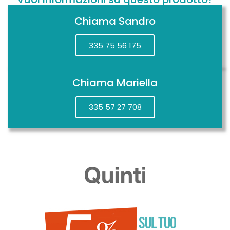
Chiama Sandro
335 75 56 175
Chiama Mariella
335 57 27 708