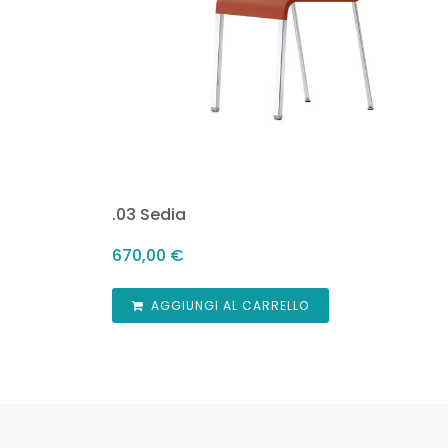
.03 Sedia
670,00
€
AGGIUNGI AL CARRELLO