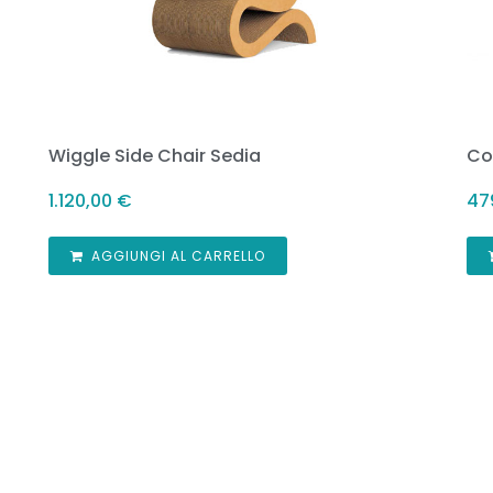
Wiggle Side Chair Sedia
Co
1.120,00
€
47
AGGIUNGI AL CARRELLO