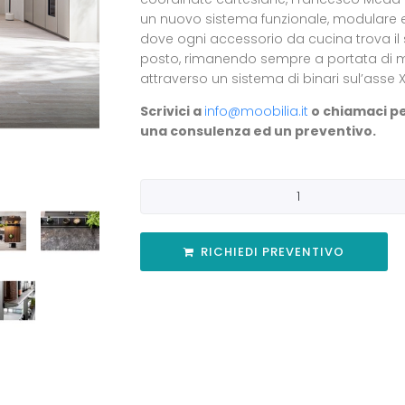
un nuovo sistema funzionale, modulare e 
dove ogni accessorio da cucina trova il
posto, rimanendo sempre a portata di 
attraverso un sistema di binari sul’asse X
Scrivici a
info@moobilia.it
o chiamaci p
una consulenza ed un preventivo.
RICHIEDI PREVENTIVO