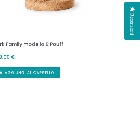
Recensioni
rk Family modello B Pouff
9,00
€
AGGIUNGI AL CARRELLO