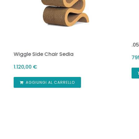
.0
Wiggle Side Chair Sedia
79
1.120,00
€
AGGIUNGI AL CARRELLO