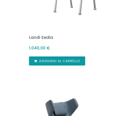
Landi Sedia
1.040,00
€
AGGIUNGI AL CARRELLO