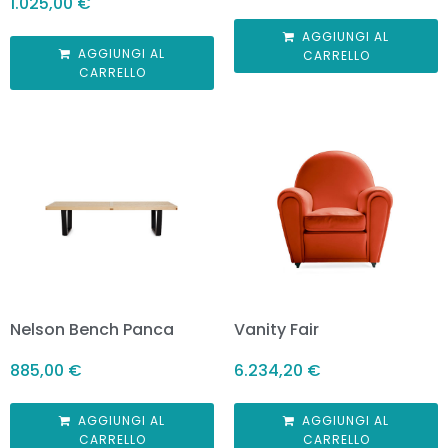
1.025,00
€
AGGIUNGI AL
AGGIUNGI AL
CARRELLO
CARRELLO
Nelson Bench Panca
Vanity Fair
885,00
€
6.234,20
€
AGGIUNGI AL
AGGIUNGI AL
CARRELLO
CARRELLO