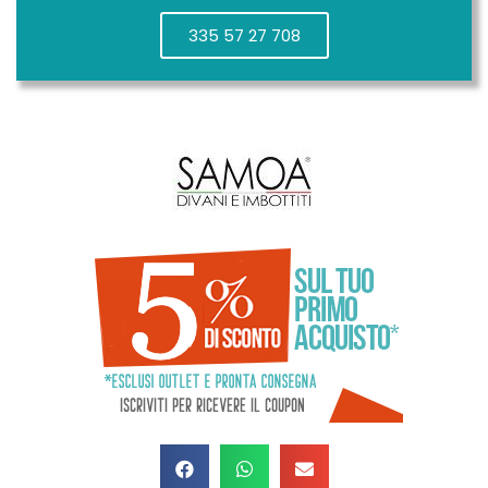
335 57 27 708