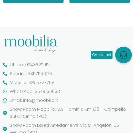
Ufficio: 0743521105
Sandro: 3357556175
Mariella: 3355727708
WhatsApp: 3516536633
Email:
info@moobilia.it
Show Room Moobilia: S.S. Flaminia Km 138 - Campello
Sul Clitunno (PG)
Show Room Loreti Arredamenti: Via M. Angeloni 65 -
Perugia (PG)