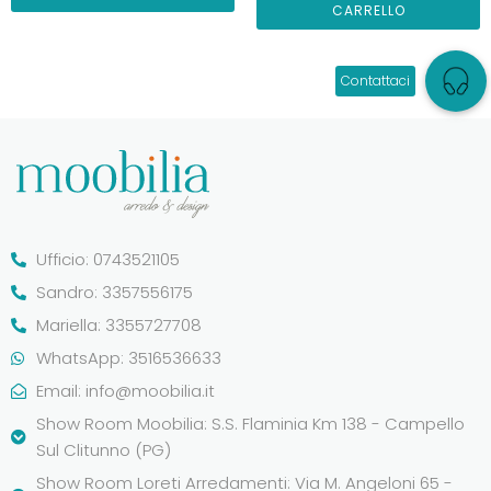
CARRELLO
Ufficio: 0743521105
Sandro: 3357556175
Mariella: 3355727708
WhatsApp: 3516536633
Email:
info@moobilia.it
Show Room Moobilia: S.S. Flaminia Km 138 - Campello
Sul Clitunno (PG)
Show Room Loreti Arredamenti: Via M. Angeloni 65 -