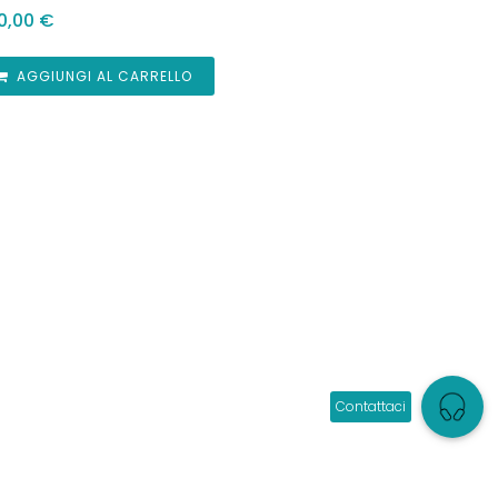
0,00
€
AGGIUNGI AL CARRELLO