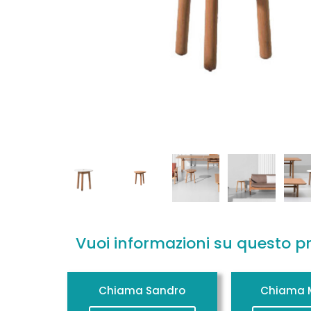
Vuoi informazioni su questo p
Chiama Sandro
Chiama M