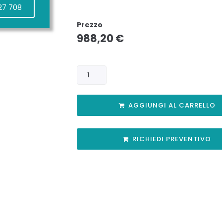
27 708
Prezzo
988,20
€
AGGIUNGI AL CARRELLO
RICHIEDI PREVENTIVO