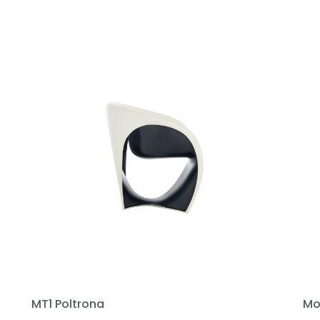
MT1 Poltrona
Mo