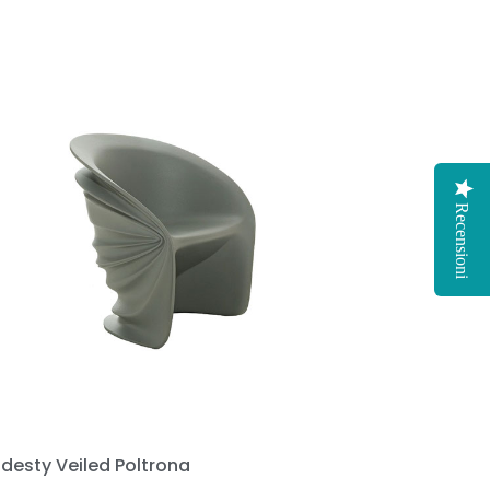
Recensioni
desty Veiled Poltrona