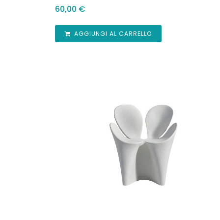
60,00
€
AGGIUNGI AL CARRELLO