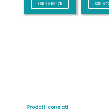
335 75 56 175
335 57 
Prodotti correlati