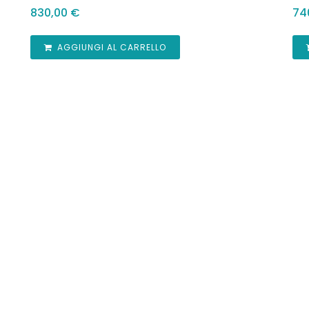
830,00
€
74
AGGIUNGI AL CARRELLO