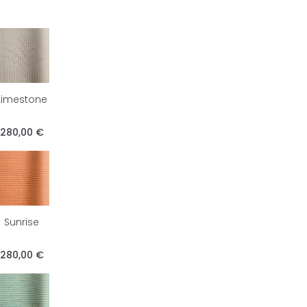
Limestone
280,00 €
Sunrise
280,00 €