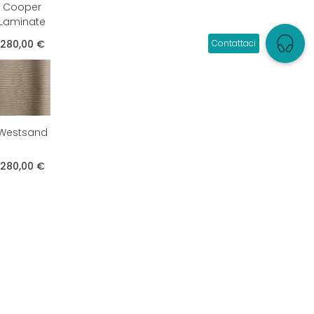
Cooper
Laminate
280,00 €
Westsand
280,00 €