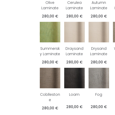
Olive
Cerulea
Autumn
Laminate
Laminate
Laminate
280,00 €
280,00 €
280,00 €
Summersk
Draysand
Drysand
y Laminate
Laminate
Laminate
280,00 €
280,00 €
280,00 €
Coblleston
Loam
Fog
e
280,00 €
280,00 €
280,00 €