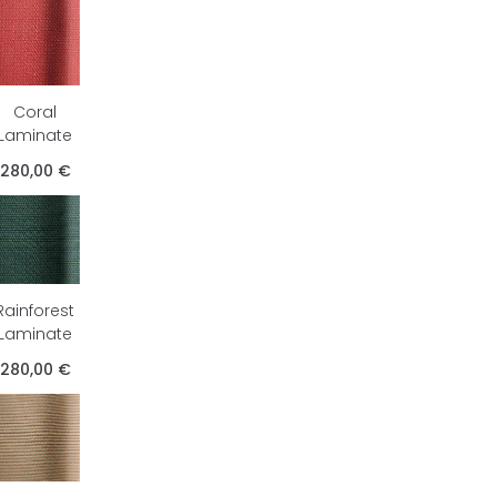
Coral
Laminate
280,00 €
Rainforest
Laminate
280,00 €