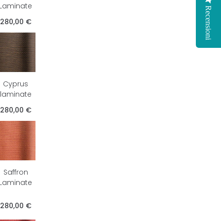
Laminate
Recensioni
280,00 €
Cyprus
laminate
280,00 €
Saffron
Laminate
280,00 €