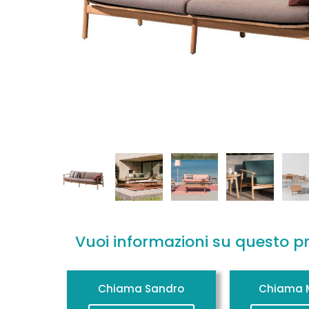
Vuoi informazioni su questo p
Chiama Sandro
Chiama M