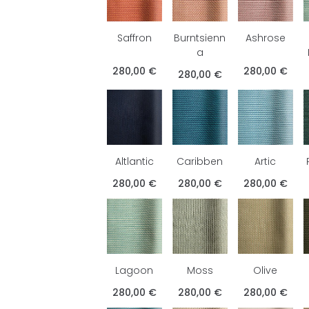
Saffron
Burntsienn
Ashrose
a
280,00 €
280,00 €
280,00 €
Altlantic
Caribben
Artic
280,00 €
280,00 €
280,00 €
Lagoon
Moss
Olive
280,00 €
280,00 €
280,00 €