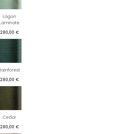
Lagon
Laminate
280,00 €
Rainforest
280,00 €
Cedar
280,00 €