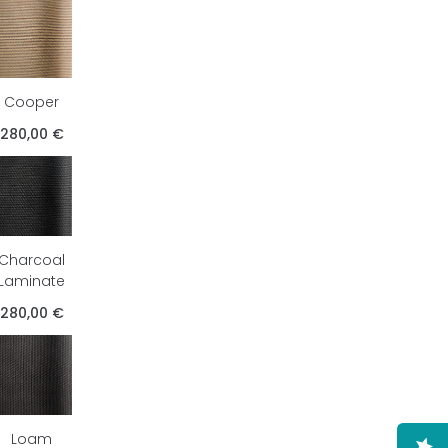
Cooper
280,00 €
Charcoal
Laminate
280,00 €
Loam