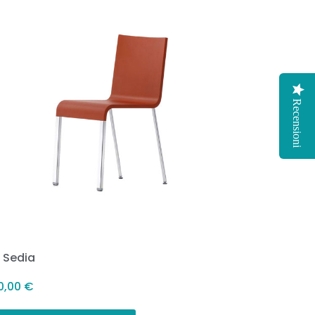
Recensioni
3 Sedia
0,00
€