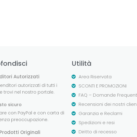
fondisci
Utilità
ditori Autorizzati
Area Riservata
nditori autorizzati di tutti i
SCONTI E PROMOZIONI
 trovi nel nostro portale.
FAQ – Domande Frequent
Recensioni dei nostri clien
sto sicuro
are con PayPal e con carta di
Garanzia e Reclami
senza preoccupazione.
Spedizioni e resi
Diritto di recesso
Prodotti Originali