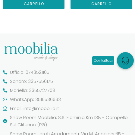
CARRELLO
CARRELLO
Ufficio: 0743521105
Sandro: 3357556175
Mariella: 3355727708
WhatsApp: 3516536633
Email:
info@moobilia.it
Show Room Moobilia: S.S. Flaminia Km 138 - Campello
Sul Clitunno (PG)
Show Room Loreti Arredamenti: Via M. Angeloni 65 -