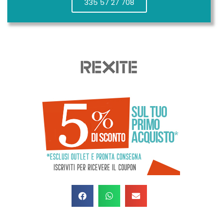
335 57 27 708