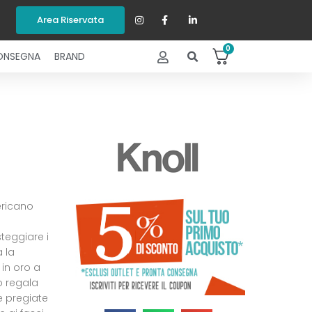
Area Riservata
0
ONSEGNA
BRAND
ericano
steggiare i
a la
 in oro a
o regala
le pregiate