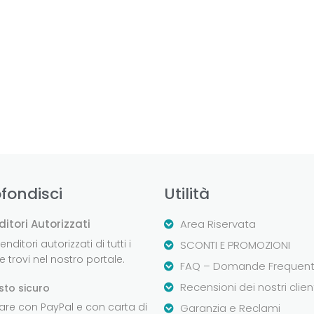
fondisci
Utilità
ditori Autorizzati
Area Riservata
nditori autorizzati di tutti i
SCONTI E PROMOZIONI
 trovi nel nostro portale.
FAQ – Domande Frequent
Recensioni dei nostri clien
sto sicuro
are con PayPal e con carta di
Garanzia e Reclami