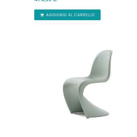
AGGIUNGI AL CARRELLO