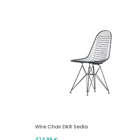
Wire Chair DKR Sedia
474,99
€