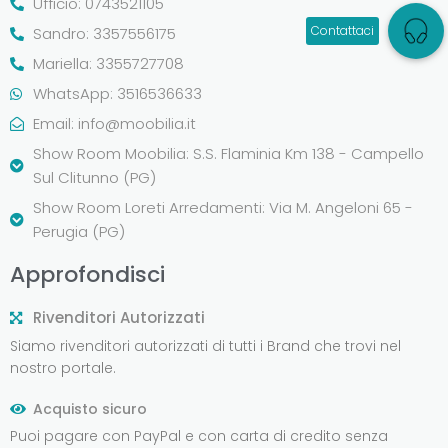
Ufficio: 0743521105
Sandro: 3357556175
Mariella: 3355727708
WhatsApp: 3516536633
Email:
info@moobilia.it
Show Room Moobilia: S.S. Flaminia Km 138 - Campello
Sul Clitunno (PG)
Show Room Loreti Arredamenti: Via M. Angeloni 65 -
Perugia (PG)
Approfondisci
Rivenditori Autorizzati
Siamo rivenditori autorizzati di tutti i Brand che trovi nel
nostro portale.
Acquisto sicuro
Puoi pagare con PayPal e con carta di credito senza