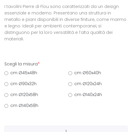
I tavolini Pierre di Flou sono caratterizzati da un design
essenziale e moderno. Presentano una struttura in
metallo e piani disponibili in diverse finiture, come marmo
e legno. Ideali per ambienti contemporanei, si
distinguono per la loro versatilità e l’alta qualità dei
materiali.
Scegli la misura
*
cm Ø45x48h
cm Ø60x40h
cm Ø90x32h
cm Ø120x24h
cm Ø120x58h
cm Ø140x24h
cm Ø140x58h