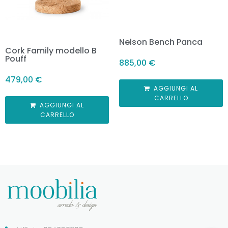
Nelson Bench Panca
Cork Family modello B
Pouff
885,00
€
479,00
€
AGGIUNGI AL
CARRELLO
AGGIUNGI AL
CARRELLO