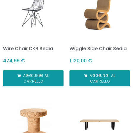
Wire Chair DKR Sedia
Wiggle Side Chair Sedia
474,99
€
1.120,00
€
AGGIUNGI AL
AGGIUNGI AL
CARRELLO
CARRELLO