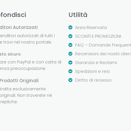
fondisci
Utilità
ditori Autorizzati
Area Riservata
nditori autorizzati di tutti i
SCONTI E PROMOZIONI
 trovi nel nostro portale.
FAQ – Domande Frequent
Recensioni dei nostri clien
sto sicuro
are con PayPal e con carta di
Garanzia e Reclami
senza preoccupazione.
Spedizioni e resi
Diritto di recesso
Prodotti Originali
 tratta esclusivamente
originali. Non troverete né
repliche.