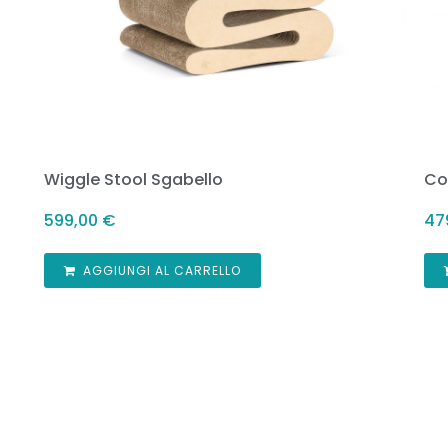
Wiggle Stool Sgabello
Co
599,00
€
47
AGGIUNGI AL CARRELLO