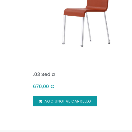
.03 Sedia
670,00
€
AGGIUNGI AL CARRELLO