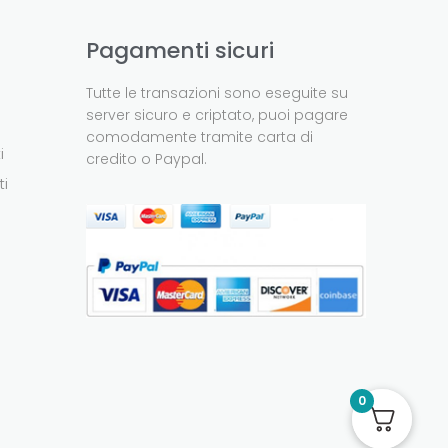
Pagamenti sicuri
Tutte le transazioni sono eseguite su
server sicuro e criptato, puoi pagare
comodamente tramite carta di
i
credito o Paypal.
ti
0