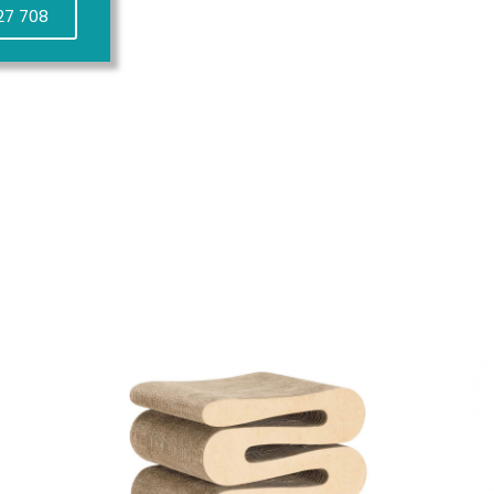
27 708