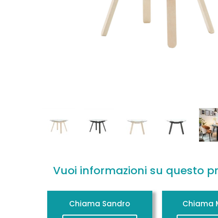
Vuoi informazioni su questo p
Chiama Sandro
Chiama M