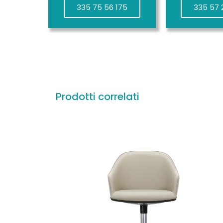
335 75 56 175
335 57 
Prodotti correlati