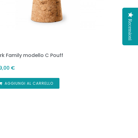
Recensioni
rk Family modello C Pouff
9,00
€
AGGIUNGI AL CARRELLO