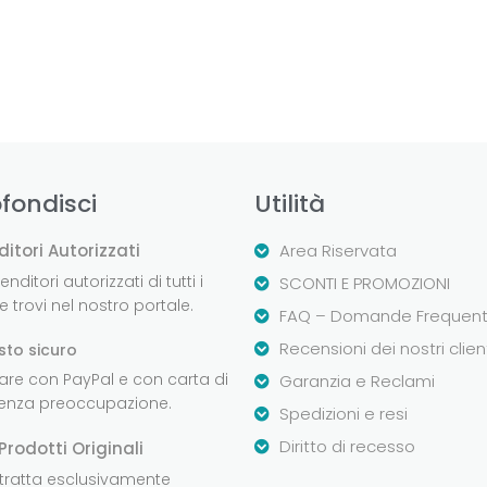
fondisci
Utilità
ditori Autorizzati
Area Riservata
nditori autorizzati di tutti i
SCONTI E PROMOZIONI
 trovi nel nostro portale.
FAQ – Domande Frequent
Recensioni dei nostri clien
sto sicuro
are con PayPal e con carta di
Garanzia e Reclami
senza preoccupazione.
Spedizioni e resi
Diritto di recesso
Prodotti Originali
 tratta esclusivamente