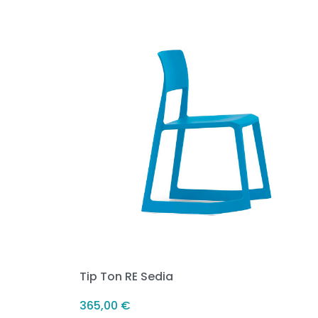
Tip Ton RE Sedia
365,00
€