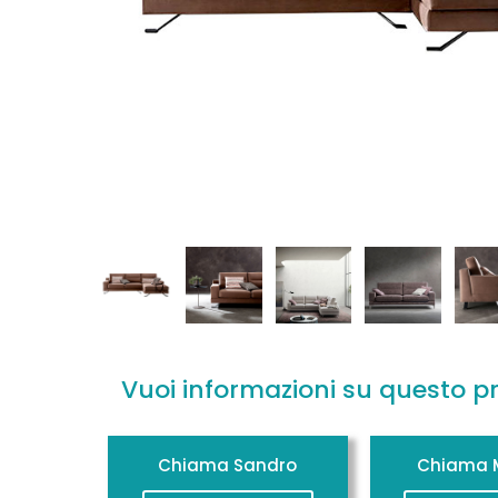
Vuoi informazioni su questo p
Chiama Sandro
Chiama M