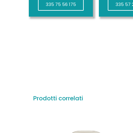
335 75 56 175
335 57 
Prodotti correlati