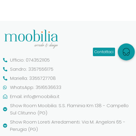
Ufficio: 0743521105
Sandro: 3357556175
Mariella: 3355727708
WhatsApp: 3516536633
Email:
info@moobilia.it
Show Room Moobilia: S.S. Flaminia Km 138 - Campello
Sul Clitunno (PG)
Show Room Loreti Arredamenti: Via M. Angeloni 65 -
Perugia (PG)