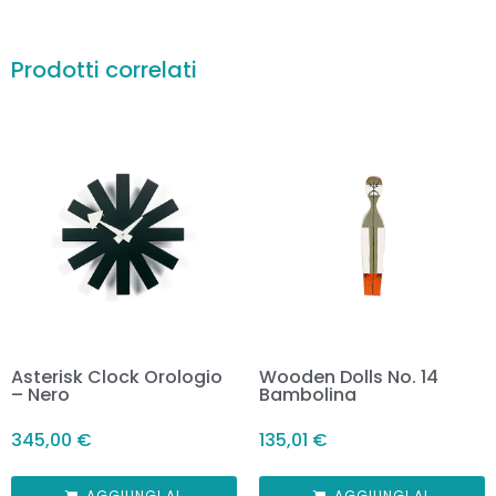
Prodotti correlati
Asterisk Clock Orologio
Wooden Dolls No. 14
– Nero
Bambolina
345,00
€
135,01
€
AGGIUNGI AL
AGGIUNGI AL