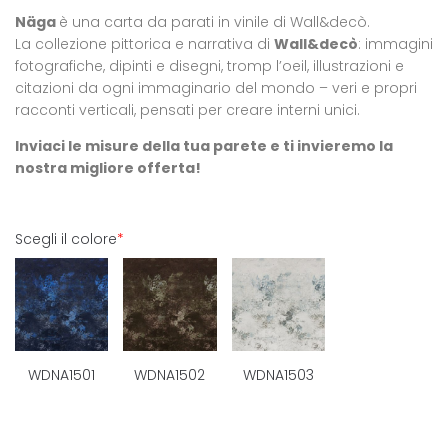
Näga
è una carta da parati in vinile di Wall&decò.‎
La collezione pittorica e narrativa di
Wall&decò
: immagini
fotografiche, dipinti e disegni, tromp l’oeil, illustrazioni e
citazioni da ogni immaginario del mondo – veri e propri
racconti verticali, pensati per creare interni unici.‎
Inviaci le misure della tua parete e ti invieremo la
nostra migliore offerta!
Scegli il colore
*
WDNA1501
WDNA1502
WDNA1503