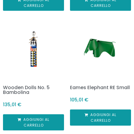
CARRELLO
CARRELLO
Wooden Dolls No. 5
Eames Elephant RE Small
Bambolina
105,01
€
135,01
€
AGGIUNGI AL
AGGIUNGI AL
CARRELLO
CARRELLO