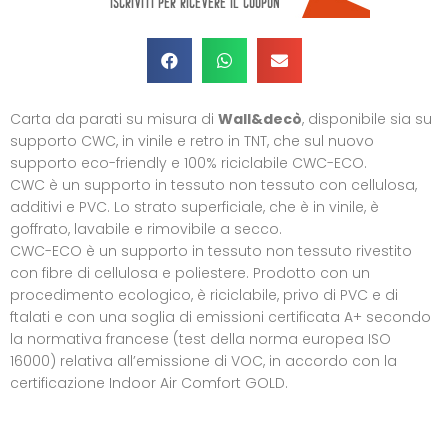
Carta da parati su misura di
Wall&decò
, disponibile sia su
supporto CWC, in vinile e retro in TNT, che sul nuovo
supporto eco-friendly e 100% riciclabile CWC-ECO.‎
CWC è un supporto in tessuto non tessuto con cellulosa,
additivi e PVC.‎ Lo strato superficiale, che è in vinile, è
goffrato, lavabile e rimovibile a secco.‎
CWC-ECO è un supporto in tessuto non tessuto rivestito
con fibre di cellulosa e poliestere.‎‎ Prodotto con un
procedimento ecologico, è riciclabile, privo di PVC e di
ftalati e con una soglia di emissioni certificata A+ secondo
la normativa francese (test della norma europea ISO
16000) relativa all’emissione di VOC, in accordo con la
certificazione Indoor Air Comfort GOLD.‎