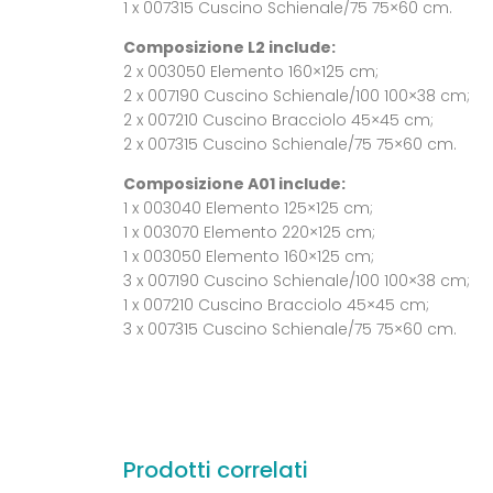
1 x 007315 Cuscino Schienale/75 75×60 cm.
Composizione L2 include:
2 x 003050 Elemento 160×125 cm;
2 x 007190 Cuscino Schienale/100 100×38 cm;
2 x 007210 Cuscino Bracciolo 45×45 cm;
2 x 007315 Cuscino Schienale/75 75×60 cm.
Composizione A01 include:
1 x 003040 Elemento 125×125 cm;
1 x 003070 Elemento 220×125 cm;
1 x 003050 Elemento 160×125 cm;
3 x 007190 Cuscino Schienale/100 100×38 cm;
1 x 007210 Cuscino Bracciolo 45×45 cm;
3 x 007315 Cuscino Schienale/75 75×60 cm.
Prodotti correlati