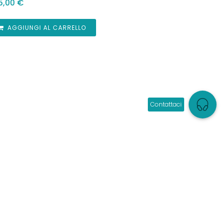
5,00
€
AGGIUNGI AL CARRELLO