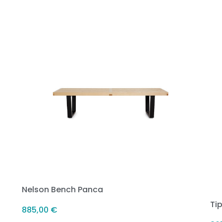
Nelson Bench Panca
Ti
885,00
€