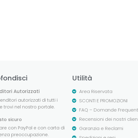
fondisci
Utilità
ditori Autorizzati
Area Riservata
nditori autorizzati di tutti i
SCONTI E PROMOZIONI
 trovi nel nostro portale.
FAQ – Domande Frequent
Recensioni dei nostri clien
sto sicuro
are con PayPal e con carta di
Garanzia e Reclami
senza preoccupazione.
Spedizioni e resi