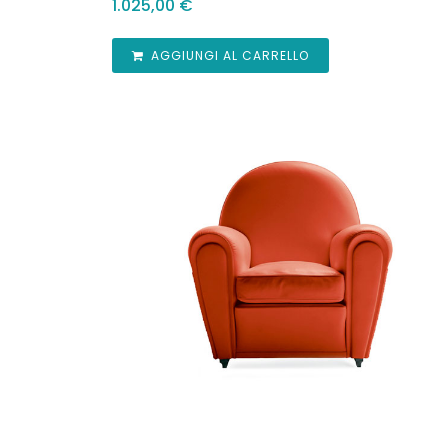
1.025,00
€
AGGIUNGI AL CARRELLO