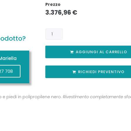
Prezzo
3.376,96
€
rodotto?
AGGIUNGI AL CARRELLO
ariella
27 708
RICHIEDI PREVENTIVO
o e piedi in polipropilene nero.
Rivestimento completamente sfod