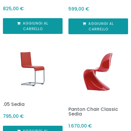
825,00
€
599,00
€
AGGIUNGI AL
AGGIUNGI AL
CARRELLO
CARRELLO
.05 Sedia
Panton Chair Classic
Sedia
795,00
€
1.670,00
€
AGGIUNGI AL