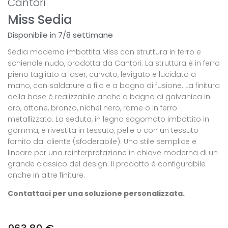
Cantori
Miss Sedia
Disponibile in 7/8 settimane
Sedia moderna imbottita Miss con struttura in ferro e
schienale nudo, prodotta da Cantori. La struttura è in ferro
pieno tagliato a laser, curvato, levigato e lucidato a
mano, con saldature a filo e a bagno di fusione. La finitura
della base è realizzabile anche a bagno di galvanica in
oro, ottone, bronzo, nichel nero, rame o in ferro
metallizzato. La seduta, in legno sagomato imbottito in
gomma, è rivestita in tessuto, pelle o con un tessuto
fornito dal cliente (sfoderabile). Uno stile semplice e
lineare per una reinterpretazione in chiave moderna di un
grande classico del design. Il prodotto è configurabile
anche in altre finiture.
Contattaci per una soluzione personalizzata.