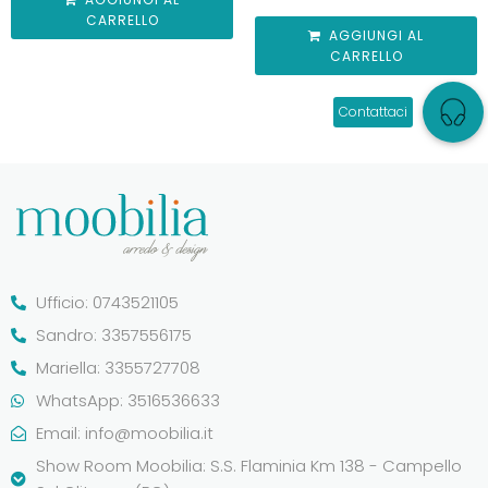
CARRELLO
AGGIUNGI AL
CARRELLO
Ufficio: 0743521105
Sandro: 3357556175
Mariella: 3355727708
WhatsApp: 3516536633
Email:
info@moobilia.it
Show Room Moobilia: S.S. Flaminia Km 138 - Campello