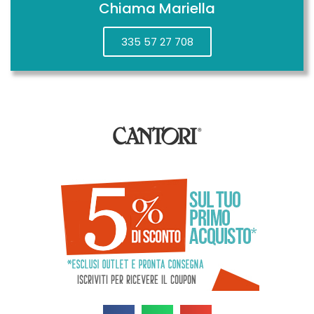
Chiama Mariella
335 57 27 708