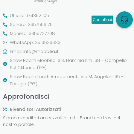
Ufficio: 0743521105
Sandro: 3357556175
Mariella: 3355727708
WhatsApp: 3516536633
Email:
info@moobilia.it
Show Room Moobilia: S.S. Flaminia Km 138 - Campello
Sul Clitunno (PG)
Show Room Loreti Arredamenti: Via M. Angeloni 65 -
Perugia (PG)
Approfondisci
Rivenditori Autorizzati
Siamo rivenditori autorizzati di tutti i Brand che trovi nel
nostro portale.