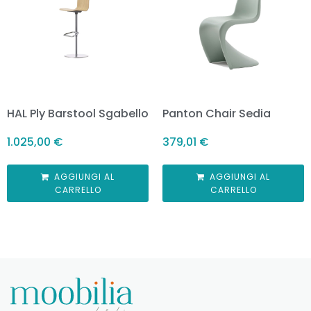
HAL Ply Barstool Sgabello
Panton Chair Sedia
1.025,00
€
379,01
€
AGGIUNGI AL
AGGIUNGI AL
CARRELLO
CARRELLO