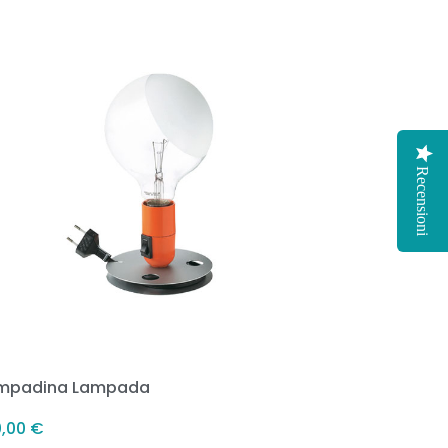
Recensioni
mpadina Lampada
0,00
€