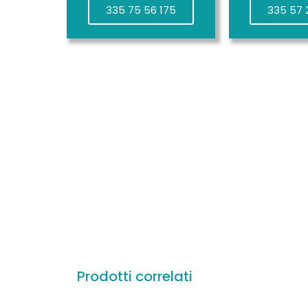
335 75 56 175
335 57 
Prodotti correlati