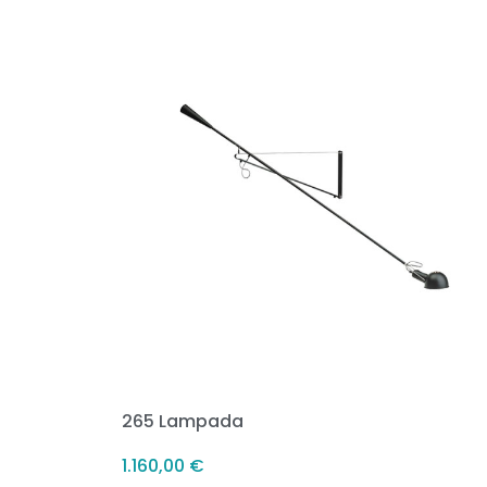
265 Lampada
1.160,00
€