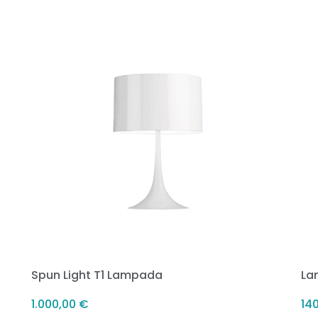
Spun Light T1 Lampada
La
1.000,00
€
14