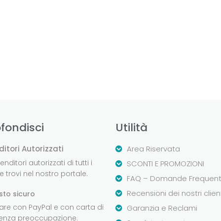
fondisci
Utilità
ditori Autorizzati
Area Riservata
nditori autorizzati di tutti i
SCONTI E PROMOZIONI
 trovi nel nostro portale.
FAQ – Domande Frequent
Recensioni dei nostri clien
sto sicuro
are con PayPal e con carta di
Garanzia e Reclami
senza preoccupazione.