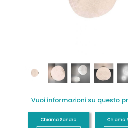
Vuoi informazioni su questo p
Chiama Sandro
Chiama M