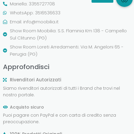
Mariella: 3355727708
WhatsApp: 3516536633
Email:
info@moobilia.it
Show Room Moobilia: S.S. Flaminia Km 138 - Campello
Sul Clitunno (PG)
Show Room Loreti Arredamenti: Via M. Angeloni 65 -
Perugia (PG)
Approfondisci
Rivenditori Autorizzati
Siamo rivenditori autorizzati di tutti i Brand che trovi nel
nostro portale.
Acquisto sicuro
Puoi pagare con PayPal e con carta di credito senza
preoccupazione.