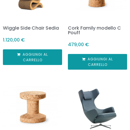
Wiggle Side Chair Sedia
Cork Family modello C
Pouff
1.120,00
€
479,00
€
AGGIUNGI AL
AGGIUNGI AL
CARRELLO
CARRELLO