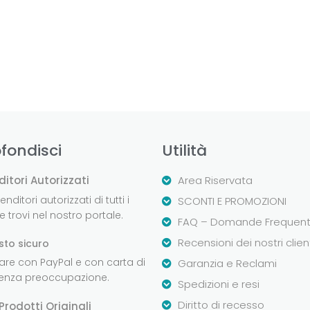
fondisci
Utilità
ditori Autorizzati
Area Riservata
nditori autorizzati di tutti i
SCONTI E PROMOZIONI
 trovi nel nostro portale.
FAQ – Domande Frequent
Recensioni dei nostri clien
sto sicuro
are con PayPal e con carta di
Garanzia e Reclami
senza preoccupazione.
Spedizioni e resi
Diritto di recesso
Prodotti Originali