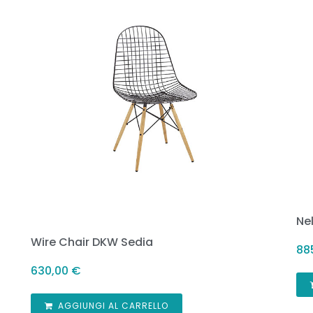
Ne
Wire Chair DKW Sedia
88
630,00
€
AGGIUNGI AL CARRELLO