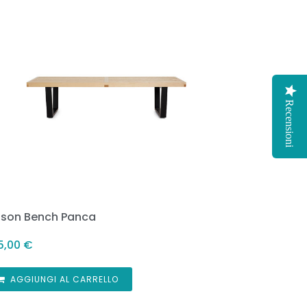
Recensioni
lson Bench Panca
5,00
€
AGGIUNGI AL CARRELLO