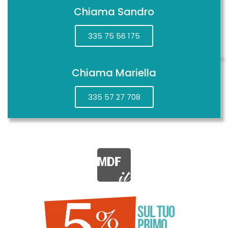
Chiama Sandro
335 75 56 175
Chiama Mariella
335 57 27 708