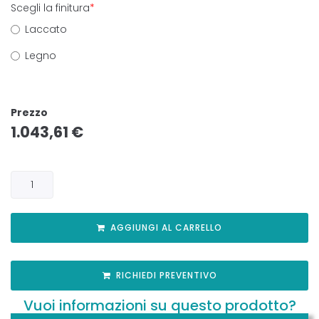
Scegli la finitura
*
Laccato
Legno
Prezzo
1.043,61
€
AGGIUNGI AL CARRELLO
RICHIEDI PREVENTIVO
Vuoi informazioni su questo prodotto?