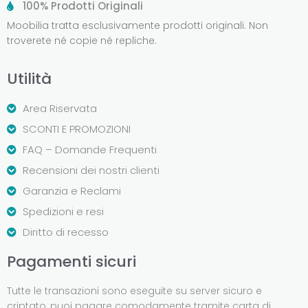
100% Prodotti Originali
Moobilia tratta esclusivamente prodotti originali. Non
troverete né copie né repliche.
Utilità
Area Riservata
SCONTI E PROMOZIONI
FAQ – Domande Frequenti
Recensioni dei nostri clienti
Garanzia e Reclami
Spedizioni e resi
Diritto di recesso
Pagamenti sicuri
Tutte le transazioni sono eseguite su server sicuro e
criptato, puoi pagare comodamente tramite carta di