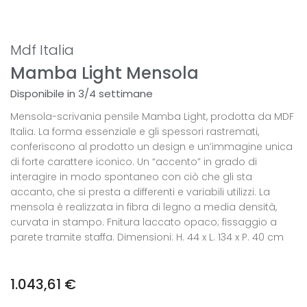
Mdf Italia
Mamba Light Mensola
Disponibile in 3/4 settimane
Mensola-scrivania pensile Mamba Light, prodotta da MDF
Italia. La forma essenziale e gli spessori rastremati,
conferiscono al prodotto un design e un’immagine unica
di forte carattere iconico. Un “accento” in grado di
interagire in modo spontaneo con ciò che gli sta
accanto, che si presta a differenti e variabili utilizzi. La
mensola è realizzata in fibra di legno a media densità,
curvata in stampo. Fnitura laccato opaco; fissaggio a
parete tramite staffa. Dimensioni: H. 44 x L. 134 x P. 40 cm
1.043,61
€