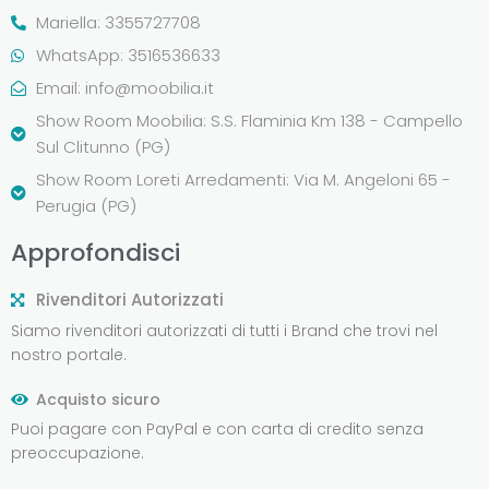
Mariella: 3355727708
WhatsApp: 3516536633
Email:
info@moobilia.it
Show Room Moobilia: S.S. Flaminia Km 138 - Campello
Sul Clitunno (PG)
Show Room Loreti Arredamenti: Via M. Angeloni 65 -
Perugia (PG)
Approfondisci
Rivenditori Autorizzati
Siamo rivenditori autorizzati di tutti i Brand che trovi nel
nostro portale.
Acquisto sicuro
Puoi pagare con PayPal e con carta di credito senza
preoccupazione.