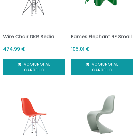
Wire Chair DKR Sedia
Eames Elephant RE Small
474,99
€
105,01
€
AGGIUNGI AL
AGGIUNGI AL
CARRELLO
CARRELLO