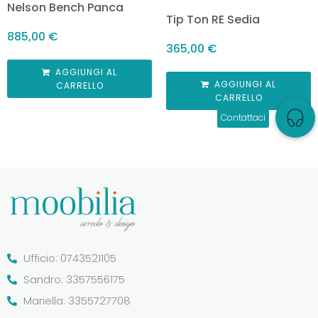
Nelson Bench Panca
Tip Ton RE Sedia
885,00
€
365,00
€
AGGIUNGI AL
AGGIUNGI AL
CARRELLO
CARRELLO
Ufficio: 0743521105
Sandro: 3357556175
Mariella: 3355727708