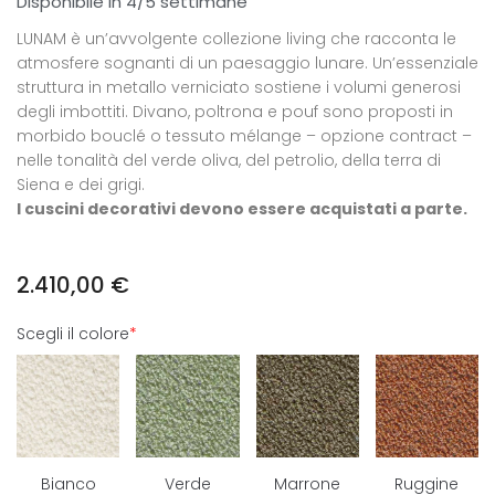
Disponibile in 4/5 settimane
LUNAM è un’avvolgente collezione living che racconta le
atmosfere sognanti di un paesaggio lunare. Un’essenziale
struttura in metallo verniciato sostiene i volumi generosi
degli imbottiti. Divano, poltrona e pouf sono proposti in
morbido bouclé o tessuto mélange – opzione contract –
nelle tonalità del verde oliva, del petrolio, della terra di
Siena e dei grigi.
I cuscini decorativi devono essere acquistati a parte.
2.410,00
€
Scegli il colore
*
Bianco
Verde
Marrone
Ruggine