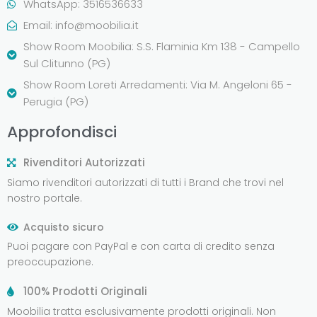
WhatsApp: 3516536633
Email:
info@moobilia.it
Show Room Moobilia: S.S. Flaminia Km 138 - Campello
Sul Clitunno (PG)
Show Room Loreti Arredamenti: Via M. Angeloni 65 -
Perugia (PG)
Approfondisci
Rivenditori Autorizzati
Siamo rivenditori autorizzati di tutti i Brand che trovi nel
nostro portale.
Acquisto sicuro
Puoi pagare con PayPal e con carta di credito senza
preoccupazione.
100% Prodotti Originali
Moobilia tratta esclusivamente prodotti originali. Non