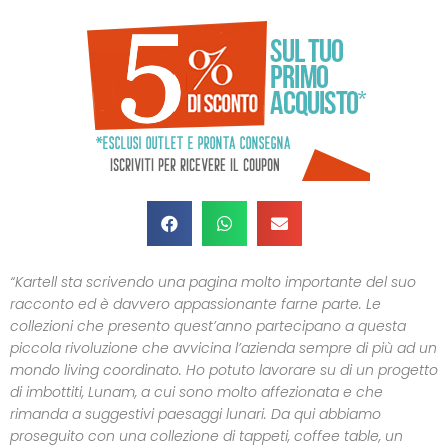
“Kartell sta scrivendo una pagina molto importante del suo
racconto ed è davvero appassionante farne parte. Le
collezioni che presento quest’anno partecipano a questa
piccola rivoluzione che avvicina l’azienda sempre di più ad un
mondo living coordinato. Ho potuto lavorare su di un progetto
di imbottiti, Lunam, a cui sono molto affezionata e che
rimanda a suggestivi paesaggi lunari. Da qui abbiamo
proseguito con una collezione di tappeti, coffee table, un