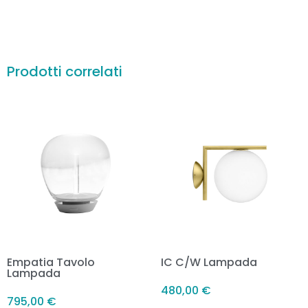
Prodotti correlati
Empatia Tavolo
IC C/W Lampada
Lampada
480,00
€
795,00
€