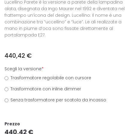
Lucellino Parete è la versione a parete della lampadina
alata, disegnata da Ingo Maurer nel 1992 e diventata nel
frattempo un’icona del design. Lucellino: Il nome è una
combinazione tra “uccellino” e “luce”. Le ali realizzate a
mano in piume d’oca sono fissate direttamente al
portalampada E27.
440,42
€
Scegli la versione
*
Trasformatore regolabile con cursore
Trasformatore con inline dimmer
Senza trasformatore per scatola da incasso
Prezzo
440,42
€