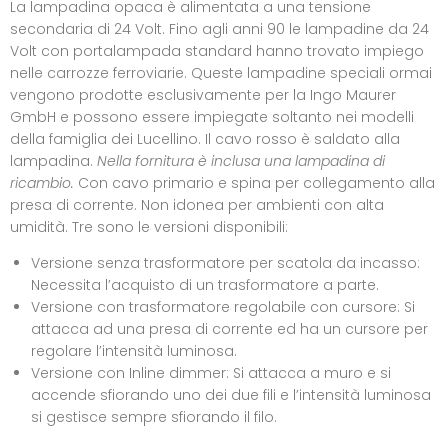
La lampadina opaca è alimentata a una tensione
secondaria di 24 Volt. Fino agli anni 90 le lampadine da 24
Volt con portalampada standard hanno trovato impiego
nelle carrozze ferroviarie. Queste lampadine speciali ormai
vengono prodotte esclusivamente per la Ingo Maurer
GmbH e possono essere impiegate soltanto nei modelli
della famiglia dei Lucellino. Il cavo rosso è saldato alla
lampadina.
Nella fornitura è inclusa una lampadina di
ricambio.
Con cavo primario e spina per collegamento alla
presa di corrente. Non idonea per ambienti con alta
umidità. Tre sono le versioni disponibili:
Versione senza trasformatore per scatola da incasso:
Necessita l’acquisto di un trasformatore a parte.
Versione con trasformatore regolabile con cursore: Si
attacca ad una presa di corrente ed ha un cursore per
regolare l’intensità luminosa.
Versione con Inline dimmer: Si attacca a muro e si
accende sfiorando uno dei due fili e l’intensità luminosa
si gestisce sempre sfiorando il filo.