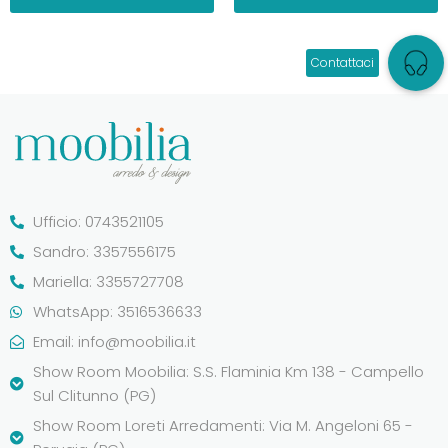
Ufficio: 0743521105
Sandro: 3357556175
Mariella: 3355727708
WhatsApp: 3516536633
Email:
info@moobilia.it
Show Room Moobilia: S.S. Flaminia Km 138 - Campello
Sul Clitunno (PG)
Show Room Loreti Arredamenti: Via M. Angeloni 65 -