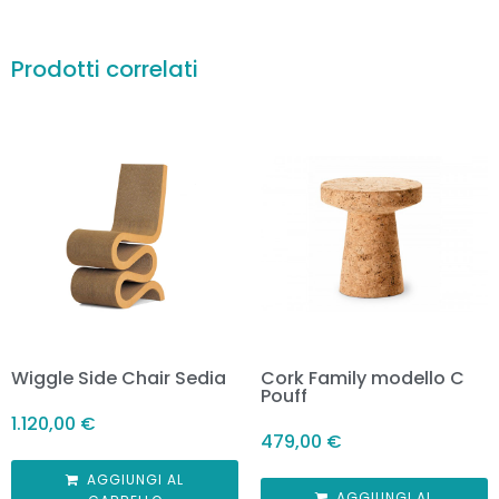
Prodotti correlati
Wiggle Side Chair Sedia
Cork Family modello C
Pouff
1.120,00
€
479,00
€
AGGIUNGI AL
AGGIUNGI AL