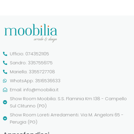
Ufficio: 0743521105
Sandro: 3357556175
Mariella: 3355727708
WhatsApp: 3516536633
Email:
info@moobilia.it
Show Room Moobilia: S.S. Flaminia Km 138 - Campello
Sul Clitunno (PG)
Show Room Loreti Arredamenti: Via M. Angeloni 65 -
Perugia (PG)