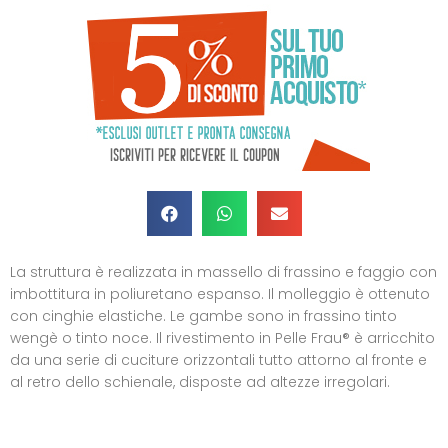
La struttura è realizzata in massello di frassino e faggio con
imbottitura in poliuretano espanso. Il molleggio è ottenuto
con cinghie elastiche. Le gambe sono in frassino tinto
wengè o tinto noce. Il rivestimento in Pelle Frau® è arricchito
da una serie di cuciture orizzontali tutto attorno al fronte e
al retro dello schienale, disposte ad altezze irregolari.