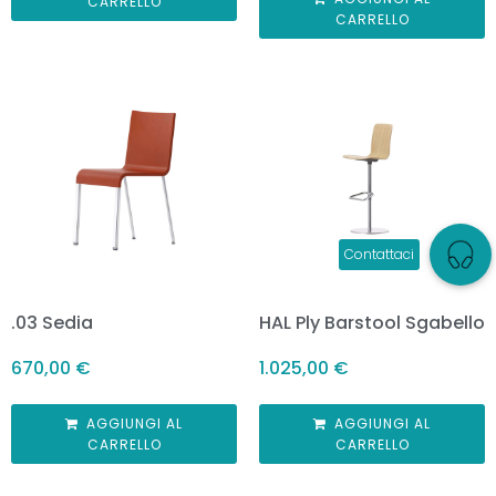
CARRELLO
CARRELLO
.03 Sedia
HAL Ply Barstool Sgabello
670,00
€
1.025,00
€
AGGIUNGI AL
AGGIUNGI AL
CARRELLO
CARRELLO