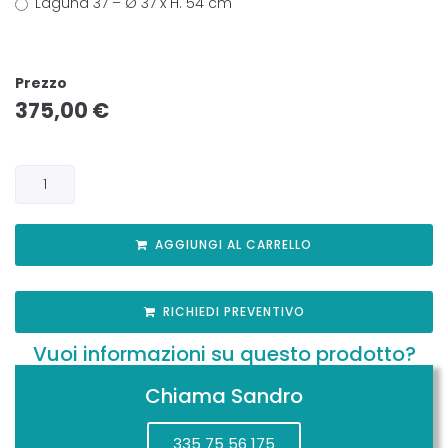
Laguna 37 – Ø 37 x H. 54 cm
Prezzo
375,00
€
AGGIUNGI AL CARRELLO
RICHIEDI PREVENTIVO
Vuoi informazioni su questo prodotto?
Chiama Sandro
335 75 56 175