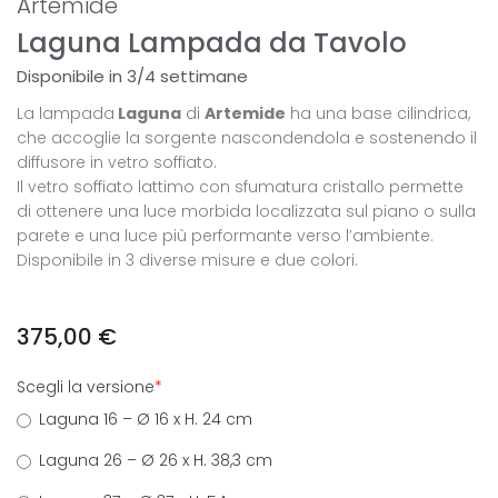
Artemide
Laguna Lampada da Tavolo
Disponibile in 3/4 settimane
La lampada
Laguna
di
Artemide
ha una base cilindrica,
che accoglie la sorgente nascondendola e sostenendo il
diffusore in vetro soffiato.
Il vetro soffiato lattimo con sfumatura cristallo permette
di ottenere una luce morbida localizzata sul piano o sulla
parete e una luce più performante verso l’ambiente.
Disponibile in 3 diverse misure e due colori.
375,00
€
Scegli la versione
*
Laguna 16 – Ø 16 x H. 24 cm
Laguna 26 – Ø 26 x H. 38,3 cm