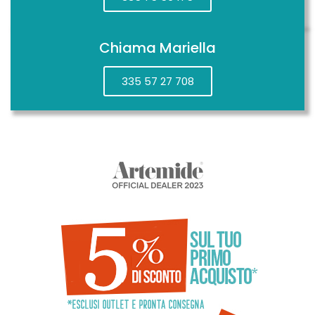
Chiama Mariella
335 57 27 708