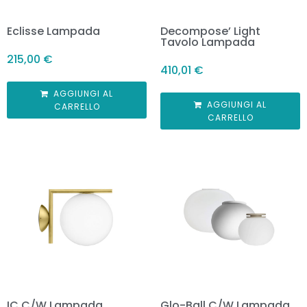
Eclisse Lampada
Decompose’ Light
Tavolo Lampada
215,00
€
410,01
€
AGGIUNGI AL
AGGIUNGI AL
CARRELLO
CARRELLO
IC C/W Lampada
Glo-Ball C/W Lampada