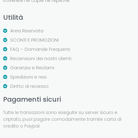
troverete né copie né repliche.
Utilità
Area Riservata
SCONTI E PROMOZIONI
FAQ – Domande Frequenti
Recensioni dei nostri clienti
Garanzia e Reclami
Spedizioni e resi
Diritto di recesso
Pagamenti sicuri
Tutte le transazioni sono eseguite su server sicuro e
criptato, puoi pagare comodamente tramite carta di
credito o Paypal.