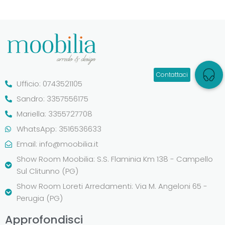
Ufficio: 0743521105
Sandro: 3357556175
Mariella: 3355727708
WhatsApp: 3516536633
Email:
info@moobilia.it
Show Room Moobilia: S.S. Flaminia Km 138 - Campello
Sul Clitunno (PG)
Show Room Loreti Arredamenti: Via M. Angeloni 65 -
Perugia (PG)
Approfondisci