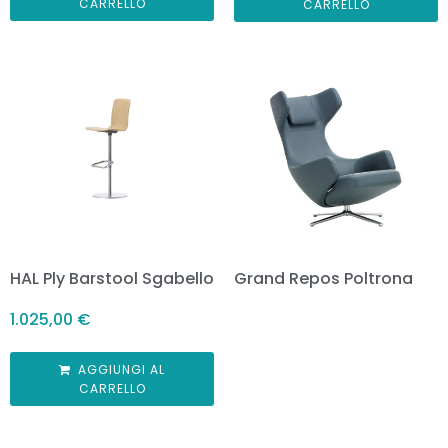
CARRELLO
CARRELLO
HAL Ply Barstool Sgabello
Grand Repos Poltrona
1.025,00
€
AGGIUNGI AL
CARRELLO