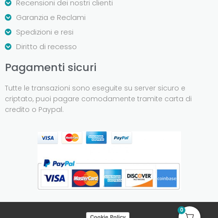
Recensioni dei nostri clienti
Garanzia e Reclami
Spedizioni e resi
Diritto di recesso
Pagamenti sicuri
Tutte le transazioni sono eseguite su server sicuro e
criptato, puoi pagare comodamente tramite carta di
credito o Paypal.
0
Cookie Policy