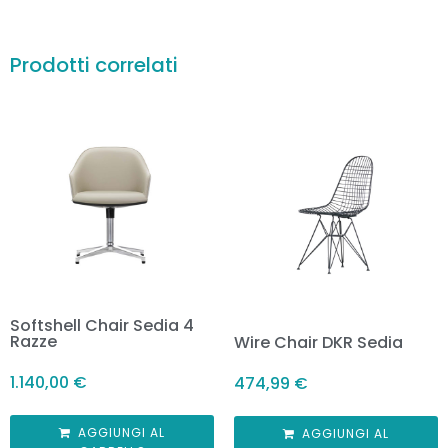
Prodotti correlati
Softshell Chair Sedia 4
Razze
Wire Chair DKR Sedia
1.140,00
€
474,99
€
AGGIUNGI AL
AGGIUNGI AL