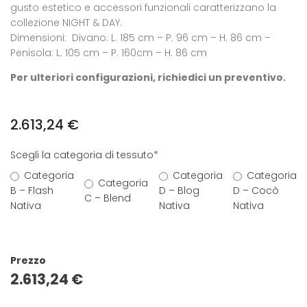
gusto estetico e accessori funzionali caratterizzano la
collezione NIGHT & DAY.
Dimensioni: Divano: L. 185 cm – P. 96 cm – H. 86 cm –
Penisola: L. 105 cm – P. 160cm – H. 86 cm
Per ulteriori configurazioni, richiedici un preventivo.
2.613,24
€
Scegli la categoria di tessuto
*
Categoria
Categoria
Categoria
Categoria
B – Flash
D – Blog
D – Cocò
C – Blend
Nativa
Nativa
Nativa
Prezzo
2.613,24
€