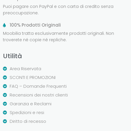
Puoi pagare con PayPal e con carta di credito senza
preoccupazione.
100% Prodotti Originali
Moobilia tratta esclusivamente prodotti originali. Non
troverete né copie né repliche.
Utilità
Area Riservata
SCONTI E PROMOZIONI
FAQ – Domande Frequenti
Recensioni dei nostri clienti
Garanzia e Reclami
Spedizioni e resi
Diritto di recesso