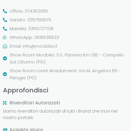
Ufficio: 0743521105
Sandro: 3357556175
Mariella: 3355727708
WhatsApp: 3516536633
Email:
info@moobilia.it
Show Room Moobilia: S.S. Flaminia Km 138 - Campello
Sul Clitunno (PG)
Show Room Loreti Arredamenti: Via M. Angeloni 65 -
Perugia (PG)
Approfondisci
Rivenditori Autorizzati
Siamo rivenditori autorizzati di tutti i Brand che trovi nel
nostro portale.
Acquisto sicuro