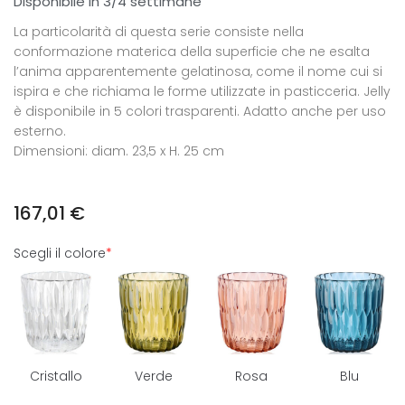
Disponibile in 3/4 settimane
La particolarità di questa serie consiste nella
conformazione materica della superficie che ne esalta
l’anima apparentemente gelatinosa, come il nome cui si
ispira e che richiama le forme utilizzate in pasticceria. Jelly
è disponibile in 5 colori trasparenti. Adatto anche per uso
esterno.
Dimensioni: diam. 23,5 x H. 25 cm
167,01
€
Scegli il colore
*
Cristallo
Verde
Rosa
Blu